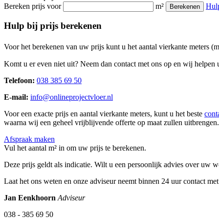
Bereken prijs voor
m²
Hul
Berekenen
Hulp bij prijs berekenen
Voor het berekenen van uw prijs kunt u het aantal vierkante meters (
Komt u er even niet uit? Neem dan contact met ons op en wij helpen u
Telefoon:
038 385 69 50
E-mail:
info@onlineprojectvloer.nl
Voor een exacte prijs en aantal vierkante meters, kunt u het beste
cont
waarna wij een geheel vrijblijvende offerte op maat zullen uitbrengen.
Afspraak maken
Vul het aantal m² in om uw prijs te berekenen.
Deze prijs geldt als indicatie. Wilt u een persoonlijk advies over uw
Laat het ons weten en onze adviseur neemt binnen 24 uur contact met
Jan Eenkhoorn
Adviseur
038 - 385 69 50