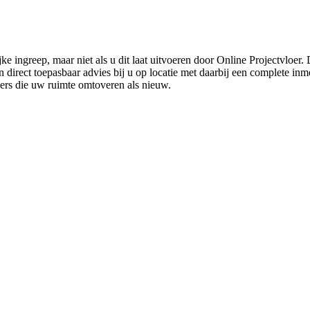
ke ingreep, maar niet als u dit laat uitvoeren door Online Projectvloer
irect toepasbaar advies bij u op locatie met daarbij een complete inmet
ders die uw ruimte omtoveren als nieuw.