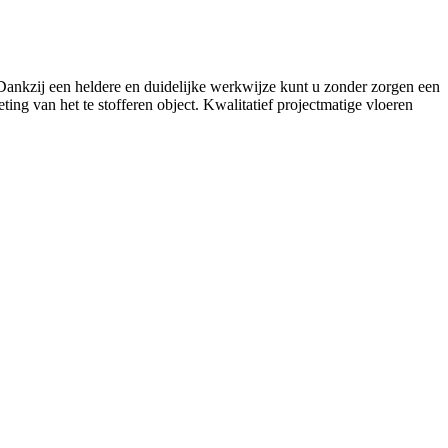
. Dankzij een heldere en duidelijke werkwijze kunt u zonder zorgen een
ing van het te stofferen object. Kwalitatief projectmatige vloeren