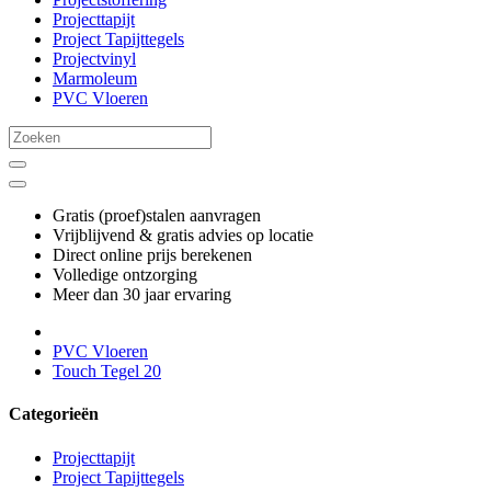
Projecttapijt
Project Tapijttegels
Projectvinyl
Marmoleum
PVC Vloeren
Gratis (proef)stalen aanvragen
Vrijblijvend & gratis advies op locatie
Direct online prijs berekenen
Volledige ontzorging
Meer dan 30 jaar ervaring
PVC Vloeren
Touch Tegel 20
Categorieën
Projecttapijt
Project Tapijttegels