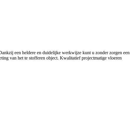
. Dankzij een heldere en duidelijke werkwijze kunt u zonder zorgen een
ing van het te stofferen object. Kwalitatief projectmatige vloeren