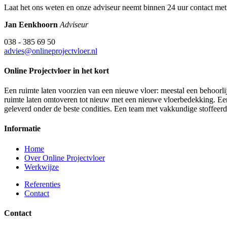
Laat het ons weten en onze adviseur neemt binnen 24 uur contact met
Jan Eenkhoorn
Adviseur
038 - 385 69 50
advies@onlineprojectvloer.nl
Online Projectvloer in het kort
Een ruimte laten voorzien van een nieuwe vloer: meestal een behoorlij
ruimte laten omtoveren tot nieuw met een nieuwe vloerbedekking. Een d
geleverd onder de beste condities. Een team met vakkundige stoffeer
Informatie
Home
Over Online Projectvloer
Werkwijze
Referenties
Contact
Contact