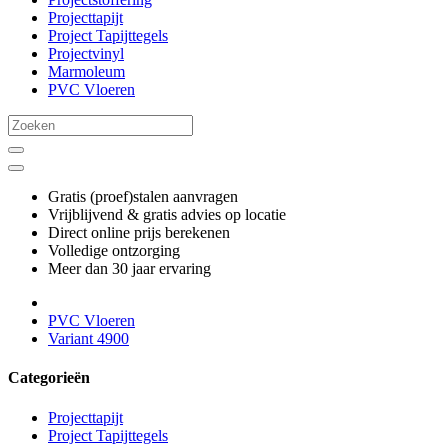
Projecttapijt
Project Tapijttegels
Projectvinyl
Marmoleum
PVC Vloeren
Gratis (proef)stalen aanvragen
Vrijblijvend & gratis advies op locatie
Direct online prijs berekenen
Volledige ontzorging
Meer dan 30 jaar ervaring
PVC Vloeren
Variant 4900
Categorieën
Projecttapijt
Project Tapijttegels