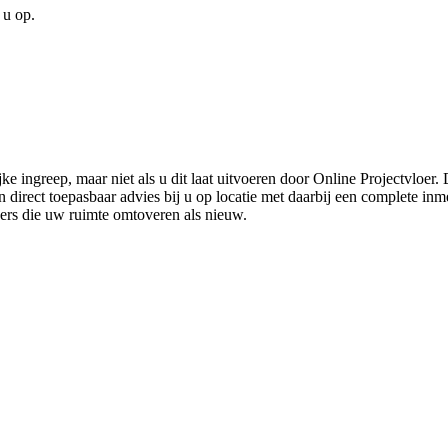
 u op.
ke ingreep, maar niet als u dit laat uitvoeren door Online Projectvloer
irect toepasbaar advies bij u op locatie met daarbij een complete inmet
ders die uw ruimte omtoveren als nieuw.