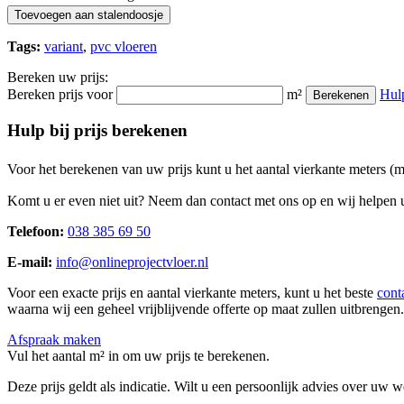
Toevoegen aan stalendoosje
Tags:
variant
,
pvc vloeren
Bereken uw prijs:
Bereken prijs voor
m²
Hul
Berekenen
Hulp bij prijs berekenen
Voor het berekenen van uw prijs kunt u het aantal vierkante meters (
Komt u er even niet uit? Neem dan contact met ons op en wij helpen u
Telefoon:
038 385 69 50
E-mail:
info@onlineprojectvloer.nl
Voor een exacte prijs en aantal vierkante meters, kunt u het beste
cont
waarna wij een geheel vrijblijvende offerte op maat zullen uitbrengen.
Afspraak maken
Vul het aantal m² in om uw prijs te berekenen.
Deze prijs geldt als indicatie. Wilt u een persoonlijk advies over uw