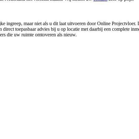
ke ingreep, maar niet als u dit laat uitvoeren door Online Projectvloer
irect toepasbaar advies bij u op locatie met daarbij een complete inmet
ders die uw ruimte omtoveren als nieuw.