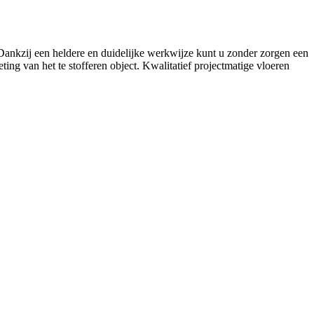
. Dankzij een heldere en duidelijke werkwijze kunt u zonder zorgen een
ing van het te stofferen object. Kwalitatief projectmatige vloeren