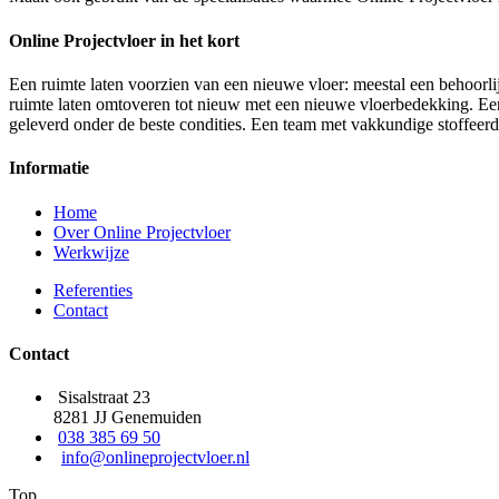
Online Projectvloer in het kort
Een ruimte laten voorzien van een nieuwe vloer: meestal een behoorlij
ruimte laten omtoveren tot nieuw met een nieuwe vloerbedekking. Een d
geleverd onder de beste condities. Een team met vakkundige stoffeer
Informatie
Home
Over Online Projectvloer
Werkwijze
Referenties
Contact
Contact
Sisalstraat 23
8281 JJ Genemuiden
038 385 69 50
info@onlineprojectvloer.nl
Top