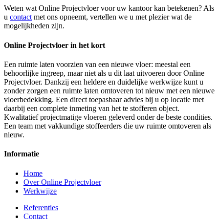
Weten wat Online Projectvloer voor uw kantoor kan betekenen? Als
u
contact
met ons opneemt, vertellen we u met plezier wat de
mogelijkheden zijn.
Online Projectvloer in het kort
Een ruimte laten voorzien van een nieuwe vloer: meestal een
behoorlijke ingreep, maar niet als u dit laat uitvoeren door Online
Projectvloer. Dankzij een heldere en duidelijke werkwijze kunt u
zonder zorgen een ruimte laten omtoveren tot nieuw met een nieuwe
vloerbedekking. Een direct toepasbaar advies bij u op locatie met
daarbij een complete inmeting van het te stofferen object.
Kwalitatief projectmatige vloeren geleverd onder de beste condities.
Een team met vakkundige stoffeerders die uw ruimte omtoveren als
nieuw.
Informatie
Home
Over Online Projectvloer
Werkwijze
Referenties
Contact