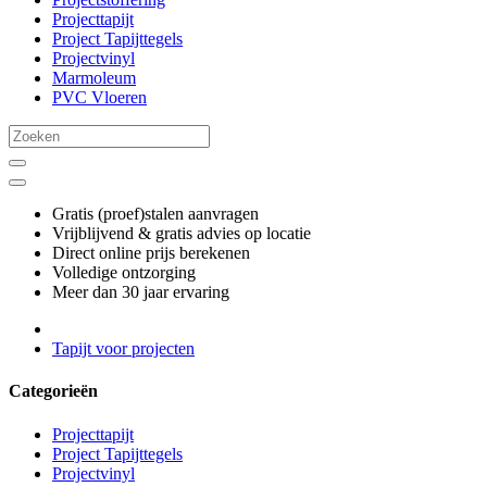
Projecttapijt
Project Tapijttegels
Projectvinyl
Marmoleum
PVC Vloeren
Gratis (proef)stalen aanvragen
Vrijblijvend & gratis advies op locatie
Direct online prijs berekenen
Volledige ontzorging
Meer dan 30 jaar ervaring
Tapijt voor projecten
Categorieën
Projecttapijt
Project Tapijttegels
Projectvinyl