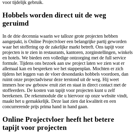
voor tijdelijk gebruik.
Hobbels worden direct uit de weg
geruimd
In de drie decennia waarin we talloze grote projecten hebben
aangepakt, is Online Projectvloer een belangrijke partij geworden
waar het stoffering op de zakelijke markt betreft. Ons tapijt voor
projecten is te zien in restaurants, kantoren, zorginstellingen, winkels
en hotels. We bieden een volledige ontzorging met de full service
formule. Tijdens ons bezoek aan uw project laten we zien wat er
allemaal kan en bespreken we het stappenplan. Mochten er zich
tijdens het leggen van de vloer desondanks hobbels voordoen, dan
ruimt onze projectadviseur deze terstond uit de weg. Hij weet
immers hoe uw gebouw eruit ziet en staat in direct contact met de
stoffeerders. De kosten van tapijt voor projecten kunt u zelf
berekenen. De rekenmodule die u hiervoor op onze website vindt,
maakt het u gemakkelijk. Deze laat zien dat kwaliteit en een
concurrerende prijs prima hand in hand gaan.
Online Projectvloer heeft het betere
tapijt voor projecten