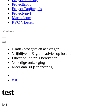
Projecttapijt
Project Tapijttegels
Projectvinyl
Marmoleum
PVC Vloeren
Gratis (proef)stalen aanvragen
Vrijblijvend & gratis advies op locatie
Direct online prijs berekenen
Volledige ontzorging
Meer dan 30 jaar ervaring
test
test
test