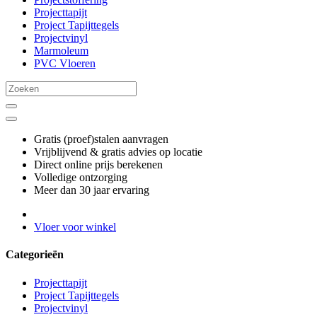
Projecttapijt
Project Tapijttegels
Projectvinyl
Marmoleum
PVC Vloeren
Gratis (proef)stalen aanvragen
Vrijblijvend & gratis advies op locatie
Direct online prijs berekenen
Volledige ontzorging
Meer dan 30 jaar ervaring
Vloer voor winkel
Categorieën
Projecttapijt
Project Tapijttegels
Projectvinyl