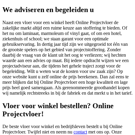
We adviseren en begeleiden u
Naast een vloer voor een winkel heeft Online Projectvloer de
zakelijke markt altijd een ruime keuze aan stoffering te bieden. Of
het nu om laminaat, marmoleum of vinyl gaat, of om een hotel,
ziekenhuis of school; we staan garant voor een optimale
gebruikservaring. In dertig jaar tijd zijn we uitgegroeid tot één van
de grootste spelers op het gebied van projectstoffering. Zonder
daarbij de vraag van de klant uit het oog te verliezen; wij hechten
waarde aan een advies op maat. Bij iedere opdracht wijzen we een
projectadviseur aan, die tijdens het gehele traject zorgt voor de
begeleiding. Wilt u weten wat de kosten voor uw zaak zijn? Op
onze website kunt u zelf online de prijs berekenen. Dan zal eens te
meer blijken dat bij Online Projectvloer een hoge kwaliteit en lage
prijs heel goed samengaan. Als gerenommeerde groothandel kopen
wij namelijk rechtstreeks in bij de fabriek en dat merkt u in het tarief.
Vloer voor winkel bestellen? Online
Projectvloer!
De beste vloer voor winkel en bedrijfsleven bestelt u bij Online
Projectvloer. Twijfel niet en neem nu
contact
met ons op. Onze