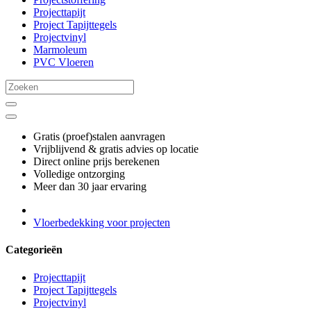
Projecttapijt
Project Tapijttegels
Projectvinyl
Marmoleum
PVC Vloeren
Gratis (proef)stalen aanvragen
Vrijblijvend & gratis advies op locatie
Direct online prijs berekenen
Volledige ontzorging
Meer dan 30 jaar ervaring
Vloerbedekking voor projecten
Categorieën
Projecttapijt
Project Tapijttegels
Projectvinyl