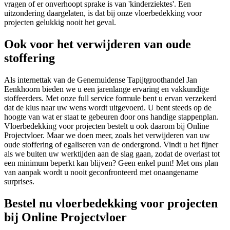
vragen of er onverhoopt sprake is van 'kinderziektes'. Een
uitzondering daargelaten, is dat bij onze vloerbedekking voor
projecten gelukkig nooit het geval.
Ook voor het verwijderen van oude
stoffering
Als internettak van de Genemuidense Tapijtgroothandel Jan
Eenkhoorn bieden we u een jarenlange ervaring en vakkundige
stoffeerders. Met onze full service formule bent u ervan verzekerd
dat de klus naar uw wens wordt uitgevoerd. U bent steeds op de
hoogte van wat er staat te gebeuren door ons handige stappenplan.
Vloerbedekking voor projecten bestelt u ook daarom bij Online
Projectvloer. Maar we doen meer, zoals het verwijderen van uw
oude stoffering of egaliseren van de ondergrond. Vindt u het fijner
als we buiten uw werktijden aan de slag gaan, zodat de overlast tot
een minimum beperkt kan blijven? Geen enkel punt! Met ons plan
van aanpak wordt u nooit geconfronteerd met onaangename
surprises.
Bestel nu vloerbedekking voor projecten
bij Online Projectvloer