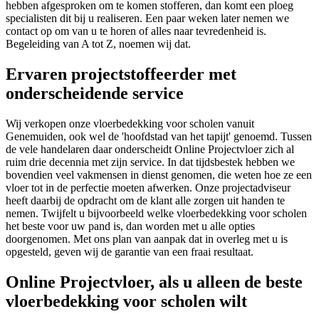
hebben afgesproken om te komen stofferen, dan komt een ploeg
specialisten dit bij u realiseren. Een paar weken later nemen we
contact op om van u te horen of alles naar tevredenheid is.
Begeleiding van A tot Z, noemen wij dat.
Ervaren projectstoffeerder met
onderscheidende service
Wij verkopen onze vloerbedekking voor scholen vanuit
Genemuiden, ook wel de 'hoofdstad van het tapijt' genoemd. Tussen
de vele handelaren daar onderscheidt Online Projectvloer zich al
ruim drie decennia met zijn service. In dat tijdsbestek hebben we
bovendien veel vakmensen in dienst genomen, die weten hoe ze een
vloer tot in de perfectie moeten afwerken. Onze projectadviseur
heeft daarbij de opdracht om de klant alle zorgen uit handen te
nemen. Twijfelt u bijvoorbeeld welke vloerbedekking voor scholen
het beste voor uw pand is, dan worden met u alle opties
doorgenomen. Met ons plan van aanpak dat in overleg met u is
opgesteld, geven wij de garantie van een fraai resultaat.
Online Projectvloer, als u alleen de beste
vloerbedekking voor scholen wilt