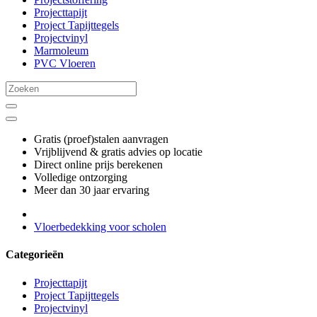
Projecttapijt
Project Tapijttegels
Projectvinyl
Marmoleum
PVC Vloeren
Gratis (proef)stalen aanvragen
Vrijblijvend & gratis advies op locatie
Direct online prijs berekenen
Volledige ontzorging
Meer dan 30 jaar ervaring
Vloerbedekking voor scholen
Categorieën
Projecttapijt
Project Tapijttegels
Projectvinyl