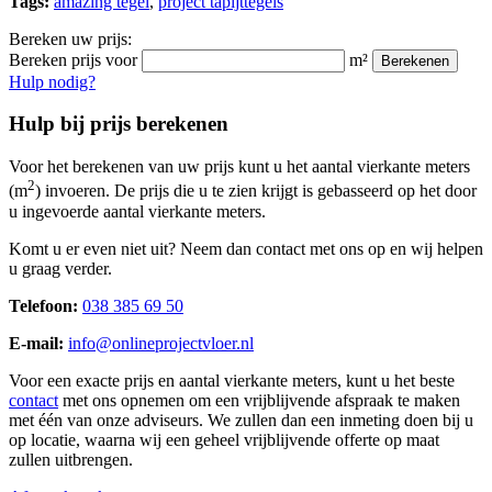
Tags:
amazing tegel
,
project tapijttegels
Bereken uw prijs:
Bereken prijs voor
m²
Berekenen
Hulp nodig?
Hulp bij prijs berekenen
Voor het berekenen van uw prijs kunt u het aantal vierkante meters
2
(m
) invoeren. De prijs die u te zien krijgt is gebasseerd op het door
u ingevoerde aantal vierkante meters.
Komt u er even niet uit? Neem dan contact met ons op en wij helpen
u graag verder.
Telefoon:
038 385 69 50
E-mail:
info@onlineprojectvloer.nl
Voor een exacte prijs en aantal vierkante meters, kunt u het beste
contact
met ons opnemen om een vrijblijvende afspraak te maken
met één van onze adviseurs. We zullen dan een inmeting doen bij u
op locatie, waarna wij een geheel vrijblijvende offerte op maat
zullen uitbrengen.