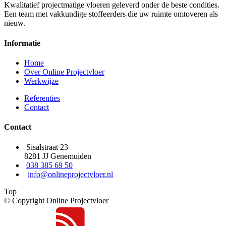
Kwalitatief projectmatige vloeren geleverd onder de beste condities.
Een team met vakkundige stoffeerders die uw ruimte omtoveren als
nieuw.
Informatie
Home
Over Online Projectvloer
Werkwijze
Referenties
Contact
Contact
Sisalstraat 23
8281 JJ Genemuiden
038 385 69 50
info@onlineprojectvloer.nl
Top
© Copyright Online Projectvloer