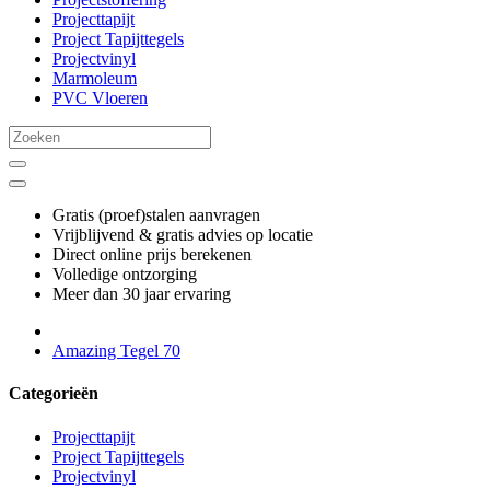
Projecttapijt
Project Tapijttegels
Projectvinyl
Marmoleum
PVC Vloeren
Gratis (proef)stalen aanvragen
Vrijblijvend & gratis advies op locatie
Direct online prijs berekenen
Volledige ontzorging
Meer dan 30 jaar ervaring
Amazing Tegel 70
Categorieën
Projecttapijt
Project Tapijttegels
Projectvinyl