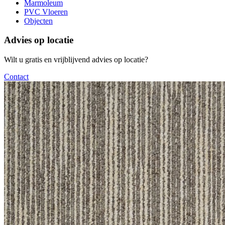
Marmoleum
PVC Vloeren
Objecten
Advies op locatie
Wilt u gratis en vrijblijvend advies op locatie?
Contact