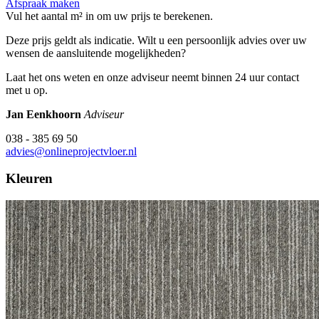
Afspraak maken
Vul het aantal m² in om uw prijs te berekenen.
Deze prijs geldt als indicatie. Wilt u een persoonlijk advies over uw
wensen de aansluitende mogelijkheden?
Laat het ons weten en onze adviseur neemt binnen 24 uur contact
met u op.
Jan Eenkhoorn
Adviseur
038 - 385 69 50
advies@onlineprojectvloer.nl
Kleuren