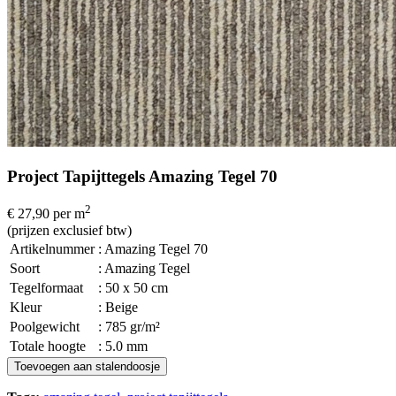
Project Tapijttegels Amazing Tegel 70
2
€ 27,90
per m
(prijzen exclusief btw)
Artikelnummer
: Amazing Tegel 70
Soort
: Amazing Tegel
Tegelformaat
: 50 x 50 cm
Kleur
: Beige
Poolgewicht
: 785 gr/m²
Totale hoogte
: 5.0 mm
Toevoegen aan stalendoosje