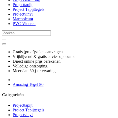
Projecttapijt
Project Tapijttegels
Projectvinyl
Marmoleum
PVC Vloeren
Gratis (proef)stalen aanvragen
Vrijblijvend & gratis advies op locatie
Direct online prijs berekenen
Volledige ontzorging
Meer dan 30 jaar ervaring
Amazing Tegel 80
Categorieën
Projecttapijt
Project Tapijttegels
Projectvinyl