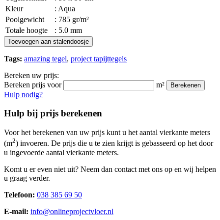
Kleur
: Aqua
Poolgewicht
: 785 gr/m²
Totale hoogte
: 5.0 mm
Toevoegen aan stalendoosje
Tags:
amazing tegel
,
project tapijttegels
Bereken uw prijs:
Bereken prijs voor
m²
Berekenen
Hulp nodig?
Hulp bij prijs berekenen
Voor het berekenen van uw prijs kunt u het aantal vierkante meters
2
(m
) invoeren. De prijs die u te zien krijgt is gebasseerd op het door
u ingevoerde aantal vierkante meters.
Komt u er even niet uit? Neem dan contact met ons op en wij helpen
u graag verder.
Telefoon:
038 385 69 50
E-mail:
info@onlineprojectvloer.nl