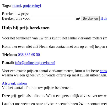
Tags:
miami
,
projectvinyl
Bereken uw prijs:
Bereken prijs voor
m²
Hul
Berekenen
Hulp bij prijs berekenen
Voor het berekenen van uw prijs kunt u het aantal vierkante meters (
Komt u er even niet uit? Neem dan contact met ons op en wij helpen u
Telefoon:
038 385 69 50
E-mail:
info@onlineprojectvloer.nl
Voor een exacte prijs en aantal vierkante meters, kunt u het beste
cont
waarna wij een geheel vrijblijvende offerte op maat zullen uitbrengen.
Afspraak maken
Vul het aantal m² in om uw prijs te berekenen.
Deze prijs geldt als indicatie. Wilt u een persoonlijk advies over uw
Laat het ons weten en onze adviseur neemt binnen 24 uur contact met