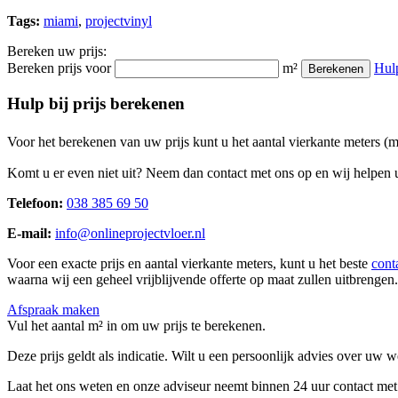
Tags:
miami
,
projectvinyl
Bereken uw prijs:
Bereken prijs voor
m²
Hul
Berekenen
Hulp bij prijs berekenen
Voor het berekenen van uw prijs kunt u het aantal vierkante meters (
Komt u er even niet uit? Neem dan contact met ons op en wij helpen u
Telefoon:
038 385 69 50
E-mail:
info@onlineprojectvloer.nl
Voor een exacte prijs en aantal vierkante meters, kunt u het beste
cont
waarna wij een geheel vrijblijvende offerte op maat zullen uitbrengen.
Afspraak maken
Vul het aantal m² in om uw prijs te berekenen.
Deze prijs geldt als indicatie. Wilt u een persoonlijk advies over uw
Laat het ons weten en onze adviseur neemt binnen 24 uur contact met