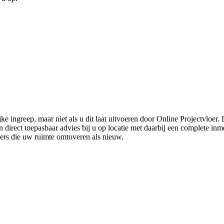
ke ingreep, maar niet als u dit laat uitvoeren door Online Projectvloer
irect toepasbaar advies bij u op locatie met daarbij een complete inmet
ders die uw ruimte omtoveren als nieuw.