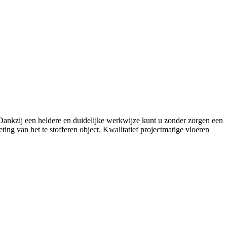
. Dankzij een heldere en duidelijke werkwijze kunt u zonder zorgen een
ing van het te stofferen object. Kwalitatief projectmatige vloeren