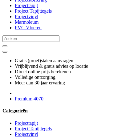
Projecttapijt
Project Tapijttegels
Projectvinyl
Marmoleum
PVC Vloeren
Gratis (proef)stalen aanvragen
Vrijblijvend & gratis advies op locatie
Direct online prijs berekenen
Volledige ontzorging
Meer dan 30 jaar ervaring
Premium 4070
Categorieën
Projecttapijt
Project Tapijttegels
Projectvinyl