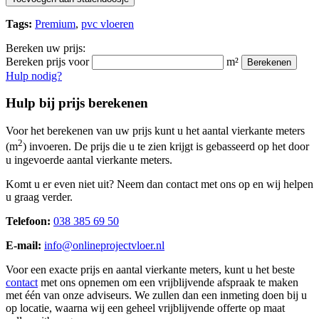
Tags:
Premium
,
pvc vloeren
Bereken uw prijs:
Bereken prijs voor
m²
Berekenen
Hulp nodig?
Hulp bij prijs berekenen
Voor het berekenen van uw prijs kunt u het aantal vierkante meters
2
(m
) invoeren. De prijs die u te zien krijgt is gebasseerd op het door
u ingevoerde aantal vierkante meters.
Komt u er even niet uit? Neem dan contact met ons op en wij helpen
u graag verder.
Telefoon:
038 385 69 50
E-mail:
info@onlineprojectvloer.nl
Voor een exacte prijs en aantal vierkante meters, kunt u het beste
contact
met ons opnemen om een vrijblijvende afspraak te maken
met één van onze adviseurs. We zullen dan een inmeting doen bij u
op locatie, waarna wij een geheel vrijblijvende offerte op maat