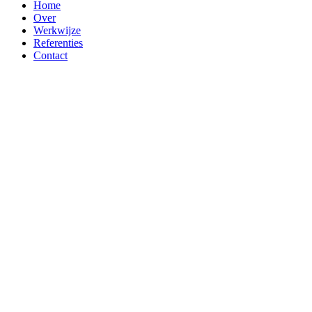
Home
Over
Werkwijze
Referenties
Contact