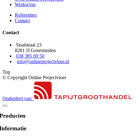
Werkwijze
Referenties
Contact
Contact
Sisalstraat 23
8281 JJ Genemuiden
038 385 69 50
info@onlineprojectvloer.nl
Top
© Copyright Online Projectvloer
Onderdeel van:
Producten
Informatie