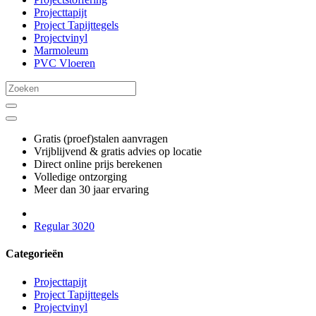
Projecttapijt
Project Tapijttegels
Projectvinyl
Marmoleum
PVC Vloeren
Gratis (proef)stalen aanvragen
Vrijblijvend & gratis advies op locatie
Direct online prijs berekenen
Volledige ontzorging
Meer dan 30 jaar ervaring
Regular 3020
Categorieën
Projecttapijt
Project Tapijttegels
Projectvinyl