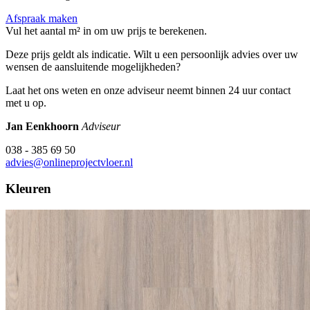
Afspraak maken
Vul het aantal m² in om uw prijs te berekenen.
Deze prijs geldt als indicatie. Wilt u een persoonlijk advies over uw
wensen de aansluitende mogelijkheden?
Laat het ons weten en onze adviseur neemt binnen 24 uur contact
met u op.
Jan Eenkhoorn
Adviseur
038 - 385 69 50
advies@onlineprojectvloer.nl
Kleuren