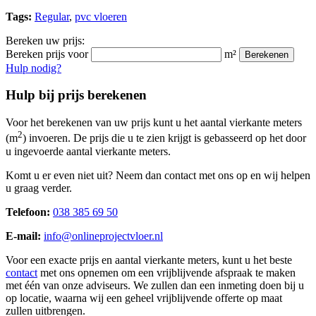
Tags:
Regular
,
pvc vloeren
Bereken uw prijs:
Bereken prijs voor
m²
Berekenen
Hulp nodig?
Hulp bij prijs berekenen
Voor het berekenen van uw prijs kunt u het aantal vierkante meters
2
(m
) invoeren. De prijs die u te zien krijgt is gebasseerd op het door
u ingevoerde aantal vierkante meters.
Komt u er even niet uit? Neem dan contact met ons op en wij helpen
u graag verder.
Telefoon:
038 385 69 50
E-mail:
info@onlineprojectvloer.nl
Voor een exacte prijs en aantal vierkante meters, kunt u het beste
contact
met ons opnemen om een vrijblijvende afspraak te maken
met één van onze adviseurs. We zullen dan een inmeting doen bij u
op locatie, waarna wij een geheel vrijblijvende offerte op maat
zullen uitbrengen.