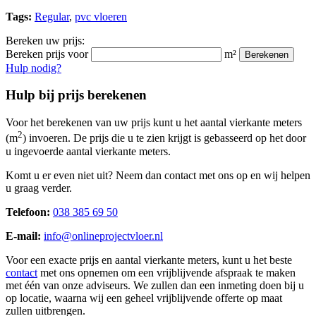
Tags:
Regular
,
pvc vloeren
Bereken uw prijs:
Bereken prijs voor
m²
Berekenen
Hulp nodig?
Hulp bij prijs berekenen
Voor het berekenen van uw prijs kunt u het aantal vierkante meters
2
(m
) invoeren. De prijs die u te zien krijgt is gebasseerd op het door
u ingevoerde aantal vierkante meters.
Komt u er even niet uit? Neem dan contact met ons op en wij helpen
u graag verder.
Telefoon:
038 385 69 50
E-mail:
info@onlineprojectvloer.nl
Voor een exacte prijs en aantal vierkante meters, kunt u het beste
contact
met ons opnemen om een vrijblijvende afspraak te maken
met één van onze adviseurs. We zullen dan een inmeting doen bij u
op locatie, waarna wij een geheel vrijblijvende offerte op maat
zullen uitbrengen.