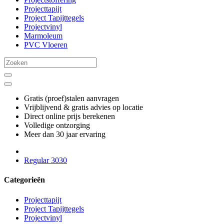
Projecttapijt
Project Tapijttegels
Projectvinyl
Marmoleum
PVC Vloeren
Gratis (proef)stalen aanvragen
Vrijblijvend & gratis advies op locatie
Direct online prijs berekenen
Volledige ontzorging
Meer dan 30 jaar ervaring
Regular 3030
Categorieën
Projecttapijt
Project Tapijttegels
Projectvinyl