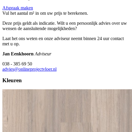
Afspraak maken
Vul het aantal m² in om uw prijs te berekenen.
Deze prijs geldt als indicatie. Wilt u een persoonlijk advies over uw
wensen de aansluitende mogelijkheden?
Laat het ons weten en onze adviseur neemt binnen 24 uur contact
met u op.
Jan Eenkhoorn
Adviseur
038 - 385 69 50
advies@onlineprojectvloer.nl
Kleuren