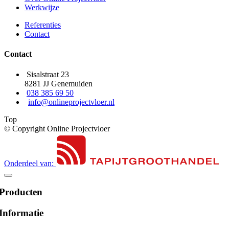
Werkwijze
Referenties
Contact
Contact
Sisalstraat 23
8281 JJ Genemuiden
038 385 69 50
info@onlineprojectvloer.nl
Top
© Copyright Online Projectvloer
Onderdeel van:
Producten
Informatie