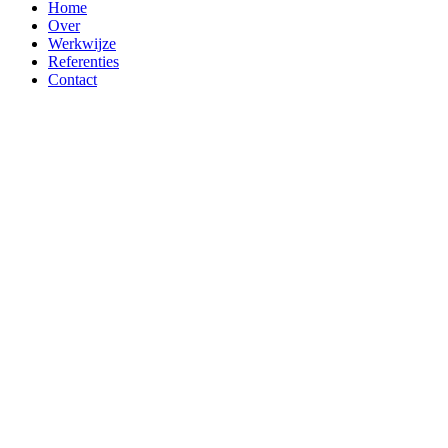
Home
Over
Werkwijze
Referenties
Contact