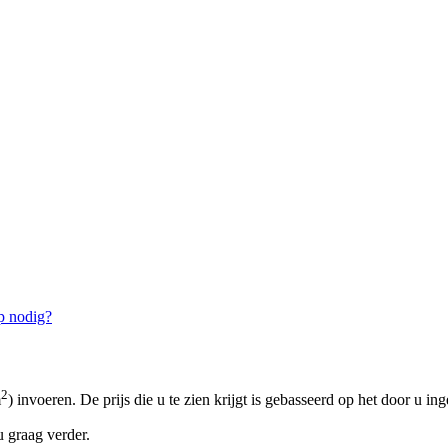
p nodig?
2
m
) invoeren. De prijs die u te zien krijgt is gebasseerd op het door u in
 graag verder.