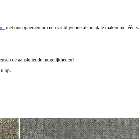
act
met ons opnemen om een vrijblijvende afspraak te maken met één van
 wensen de aansluitende mogelijkheden?
 u op.