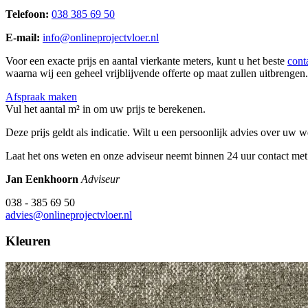
Telefoon:
038 385 69 50
E-mail:
info@onlineprojectvloer.nl
Voor een exacte prijs en aantal vierkante meters, kunt u het beste
cont
waarna wij een geheel vrijblijvende offerte op maat zullen uitbrengen.
Afspraak maken
Vul het aantal m² in om uw prijs te berekenen.
Deze prijs geldt als indicatie. Wilt u een persoonlijk advies over uw
Laat het ons weten en onze adviseur neemt binnen 24 uur contact met
Jan Eenkhoorn
Adviseur
038 - 385 69 50
advies@onlineprojectvloer.nl
Kleuren