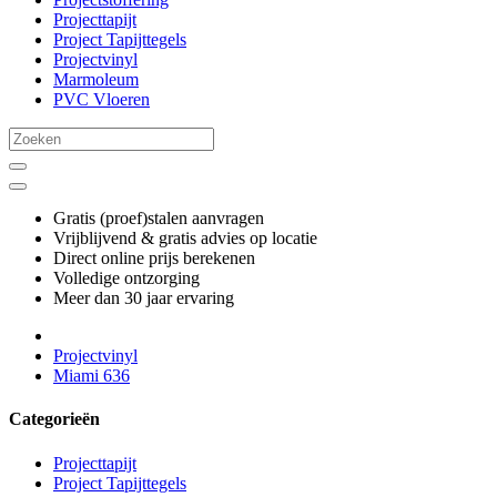
Projecttapijt
Project Tapijttegels
Projectvinyl
Marmoleum
PVC Vloeren
Gratis (proef)stalen aanvragen
Vrijblijvend & gratis advies op locatie
Direct online prijs berekenen
Volledige ontzorging
Meer dan 30 jaar ervaring
Projectvinyl
Miami 636
Categorieën
Projecttapijt
Project Tapijttegels