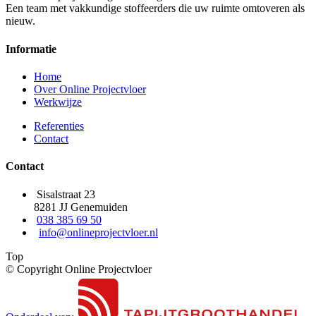
Een team met vakkundige stoffeerders die uw ruimte omtoveren als
nieuw.
Informatie
Home
Over Online Projectvloer
Werkwijze
Referenties
Contact
Contact
Sisalstraat 23
8281 JJ Genemuiden
038 385 69 50
info@onlineprojectvloer.nl
Top
© Copyright Online Projectvloer