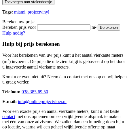
Toevoegen aan stalendoosje
Tags:
miami
,
projectvinyl
Bereken uw prijs:
Bereken prijs voor
m²
Berekenen
Hulp nodig?
Hulp bij prijs berekenen
Voor het berekenen van uw prijs kunt u het aantal vierkante meters
2
(m
) invoeren. De prijs die u te zien krijgt is gebasseerd op het door
u ingevoerde aantal vierkante meters.
Komt u er even niet uit? Neem dan contact met ons op en wij helpen
u graag verder.
Telefoon:
038 385 69 50
E-mail:
info@onlineprojectvloer.nl
Voor een exacte prijs en aantal vierkante meters, kunt u het beste
contact
met ons opnemen om een vrijblijvende afspraak te maken
met één van onze adviseurs. We zullen dan een inmeting doen bij u
op locatie, waarna wij een geheel vrijblijvende offerte op maat