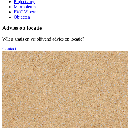
Projectvinyl
Marmoleum
PVC Vloeren
Objecten
Advies op locatie
Wilt u gratis en vrijblijvend advies op locatie?
Contact