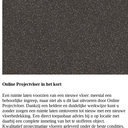
Online Projectvloer in het kort
Een ruimte laten voorzien van een nieuwe vloer: meestal een
behoorlijke ingreep, maar niet als u dit laat uitvoeren door Online
Projectvloer. Dankzij een heldere en duidelijke werkwijze kunt u
zonder zorgen een ruimte laten omtoveren tot nieuw met een nieuwe
vloerbedekking. Een direct toepasbaar advies bij u op locatie met
daarbij een complete inmeting van het te stofferen object.
Kwalitatief projectmatige vloeren geleverd onder de beste condities.