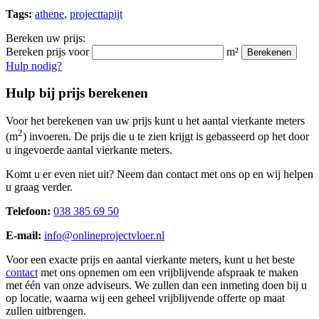
Tags:
athene
,
projecttapijt
Bereken uw prijs:
Bereken prijs voor
m²
Berekenen
Hulp nodig?
Hulp bij prijs berekenen
Voor het berekenen van uw prijs kunt u het aantal vierkante meters
2
(m
) invoeren. De prijs die u te zien krijgt is gebasseerd op het door
u ingevoerde aantal vierkante meters.
Komt u er even niet uit? Neem dan contact met ons op en wij helpen
u graag verder.
Telefoon:
038 385 69 50
E-mail:
info@onlineprojectvloer.nl
Voor een exacte prijs en aantal vierkante meters, kunt u het beste
contact
met ons opnemen om een vrijblijvende afspraak te maken
met één van onze adviseurs. We zullen dan een inmeting doen bij u
op locatie, waarna wij een geheel vrijblijvende offerte op maat
zullen uitbrengen.