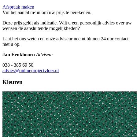
Afspraak maken
Vul het aantal m² in om uw prijs te berekenen.
Deze prijs geldt als indicatie. Wilt u een persoonlijk advies over uw
wensen de aansluitende mogelijkheden?
Laat het ons weten en onze adviseur neemt binnen 24 uur contact
met u op.
Jan Eenkhoorn
Adviseur
038 - 385 69 50
advies@onlineprojectvloer.nl
Kleuren