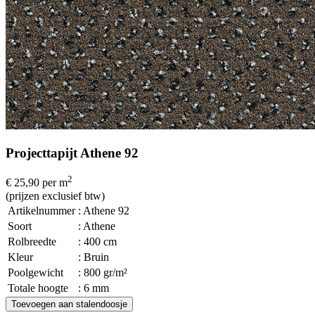
Projecttapijt Athene 92
2
€ 25,90
per m
(prijzen exclusief btw)
Artikelnummer
: Athene 92
Soort
: Athene
Rolbreedte
: 400 cm
Kleur
: Bruin
Poolgewicht
: 800 gr/m²
Totale hoogte
: 6 mm
Toevoegen aan stalendoosje