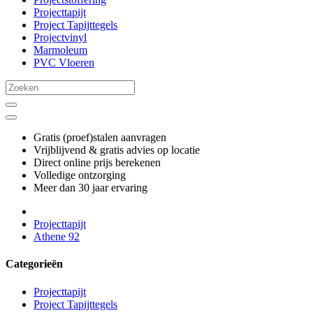
Projecttapijt
Project Tapijttegels
Projectvinyl
Marmoleum
PVC Vloeren
Gratis (proef)stalen aanvragen
Vrijblijvend & gratis advies op locatie
Direct online prijs berekenen
Volledige ontzorging
Meer dan 30 jaar ervaring
Projecttapijt
Athene 92
Categorieën
Projecttapijt
Project Tapijttegels