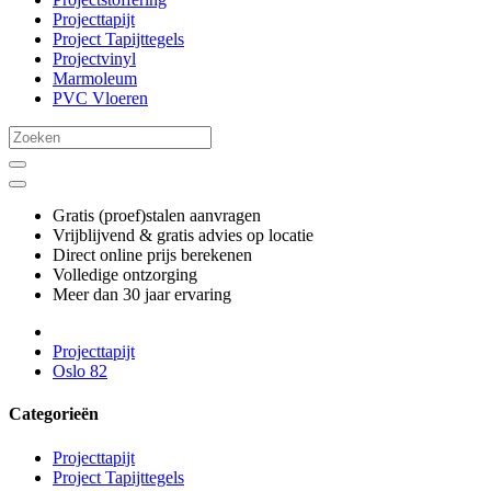
Projecttapijt
Project Tapijttegels
Projectvinyl
Marmoleum
PVC Vloeren
Gratis (proef)stalen aanvragen
Vrijblijvend & gratis advies op locatie
Direct online prijs berekenen
Volledige ontzorging
Meer dan 30 jaar ervaring
Projecttapijt
Oslo 82
Categorieën
Projecttapijt
Project Tapijttegels