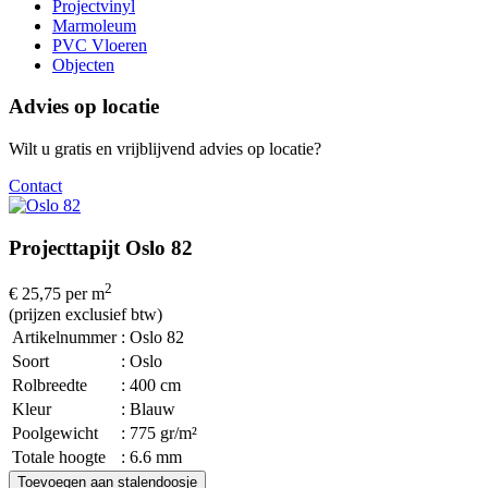
Projectvinyl
Marmoleum
PVC Vloeren
Objecten
Advies op locatie
Wilt u gratis en vrijblijvend advies op locatie?
Contact
Projecttapijt Oslo 82
2
€ 25,75
per m
(prijzen exclusief btw)
Artikelnummer
: Oslo 82
Soort
: Oslo
Rolbreedte
: 400 cm
Kleur
: Blauw
Poolgewicht
: 775 gr/m²
Totale hoogte
: 6.6 mm
Toevoegen aan stalendoosje