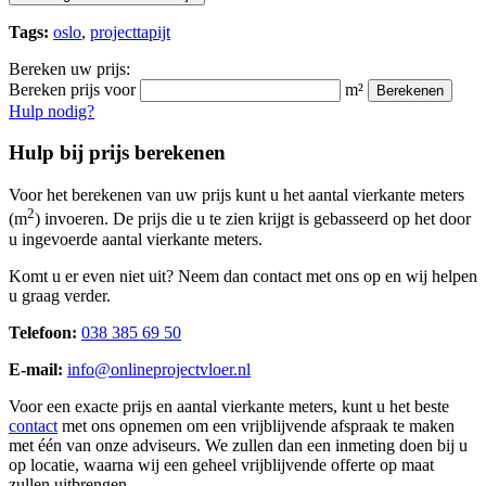
Tags:
oslo
,
projecttapijt
Bereken uw prijs:
Bereken prijs voor
m²
Berekenen
Hulp nodig?
Hulp bij prijs berekenen
Voor het berekenen van uw prijs kunt u het aantal vierkante meters
2
(m
) invoeren. De prijs die u te zien krijgt is gebasseerd op het door
u ingevoerde aantal vierkante meters.
Komt u er even niet uit? Neem dan contact met ons op en wij helpen
u graag verder.
Telefoon:
038 385 69 50
E-mail:
info@onlineprojectvloer.nl
Voor een exacte prijs en aantal vierkante meters, kunt u het beste
contact
met ons opnemen om een vrijblijvende afspraak te maken
met één van onze adviseurs. We zullen dan een inmeting doen bij u
op locatie, waarna wij een geheel vrijblijvende offerte op maat
zullen uitbrengen.