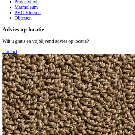
Projectvinyl
Marmoleum
PVC Vloeren
Objecten
Advies op locatie
Wilt u gratis en vrijblijvend advies op locatie?
Contact