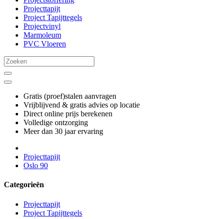
Projecttapijt
Project Tapijttegels
Projectvinyl
Marmoleum
PVC Vloeren
Gratis (proef)stalen aanvragen
Vrijblijvend & gratis advies op locatie
Direct online prijs berekenen
Volledige ontzorging
Meer dan 30 jaar ervaring
Projecttapijt
Oslo 90
Categorieën
Projecttapijt
Project Tapijttegels