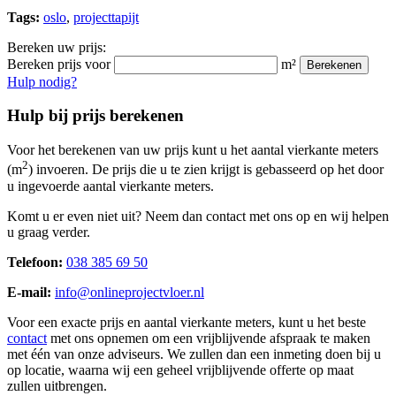
Tags:
oslo
,
projecttapijt
Bereken uw prijs:
Bereken prijs voor
m²
Berekenen
Hulp nodig?
Hulp bij prijs berekenen
Voor het berekenen van uw prijs kunt u het aantal vierkante meters
2
(m
) invoeren. De prijs die u te zien krijgt is gebasseerd op het door
u ingevoerde aantal vierkante meters.
Komt u er even niet uit? Neem dan contact met ons op en wij helpen
u graag verder.
Telefoon:
038 385 69 50
E-mail:
info@onlineprojectvloer.nl
Voor een exacte prijs en aantal vierkante meters, kunt u het beste
contact
met ons opnemen om een vrijblijvende afspraak te maken
met één van onze adviseurs. We zullen dan een inmeting doen bij u
op locatie, waarna wij een geheel vrijblijvende offerte op maat
zullen uitbrengen.