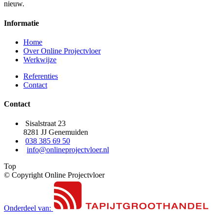
nieuw.
Informatie
Home
Over Online Projectvloer
Werkwijze
Referenties
Contact
Contact
Sisalstraat 23
8281 JJ Genemuiden
038 385 69 50
info@onlineprojectvloer.nl
Top
© Copyright Online Projectvloer
Onderdeel van: