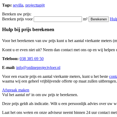
Tags:
sevilla
,
projecttapijt
Bereken uw prijs:
Bereken prijs voor
m²
Hul
Berekenen
Hulp bij prijs berekenen
Voor het berekenen van uw prijs kunt u het aantal vierkante meters (
Komt u er even niet uit? Neem dan contact met ons op en wij helpen u
Telefoon:
038 385 69 50
E-mail:
info@onlineprojectvloer.nl
Voor een exacte prijs en aantal vierkante meters, kunt u het beste
cont
waarna wij een geheel vrijblijvende offerte op maat zullen uitbrengen.
Afspraak maken
Vul het aantal m² in om uw prijs te berekenen.
Deze prijs geldt als indicatie. Wilt u een persoonlijk advies over uw
Laat het ons weten en onze adviseur neemt binnen 24 uur contact met