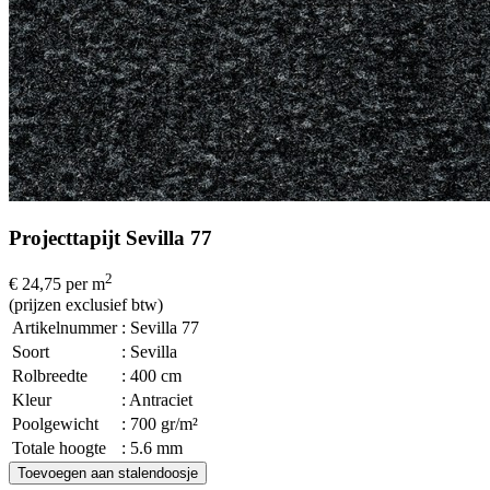
Projecttapijt Sevilla 77
2
€ 24,75
per m
(prijzen exclusief btw)
Artikelnummer
: Sevilla 77
Soort
: Sevilla
Rolbreedte
: 400 cm
Kleur
: Antraciet
Poolgewicht
: 700 gr/m²
Totale hoogte
: 5.6 mm
Toevoegen aan stalendoosje