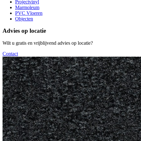
Projectvinyl
Marmoleum
PVC Vloeren
Objecten
Advies op locatie
Wilt u gratis en vrijblijvend advies op locatie?
Contact