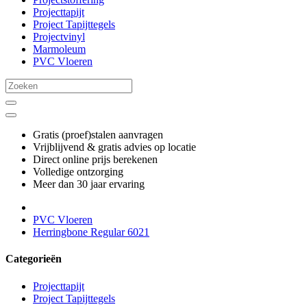
Projecttapijt
Project Tapijttegels
Projectvinyl
Marmoleum
PVC Vloeren
Gratis (proef)stalen aanvragen
Vrijblijvend & gratis advies op locatie
Direct online prijs berekenen
Volledige ontzorging
Meer dan 30 jaar ervaring
PVC Vloeren
Herringbone Regular 6021
Categorieën
Projecttapijt
Project Tapijttegels