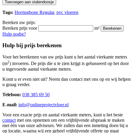
Toevoegen aan stalendoosje
Tags:
Herringbone Regular
,
pvc vloeren
Bereken uw prijs:
Bereken prijs voor
m²
Berekenen
Hulp nodig?
Hulp bij prijs berekenen
Voor het berekenen van uw prijs kunt u het aantal vierkante meters
2
(m
) invoeren. De prijs die u te zien krijgt is gebasseerd op het door
u ingevoerde aantal vierkante meters.
Komt u er even niet uit? Neem dan contact met ons op en wij helpen
u graag verder.
Telefoon:
038 385 69 50
E-mail:
info@onlineprojectvloer.nl
Voor een exacte prijs en aantal vierkante meters, kunt u het beste
contact
met ons opnemen om een vrijblijvende afspraak te maken
met één van onze adviseurs. We zullen dan een inmeting doen bij u
op locatie, waarna wij een geheel vrijblijvende offerte op maat