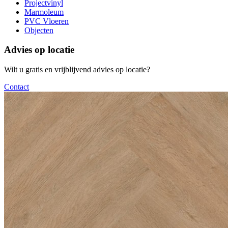
Projectvinyl
Marmoleum
PVC Vloeren
Objecten
Advies op locatie
Wilt u gratis en vrijblijvend advies op locatie?
Contact