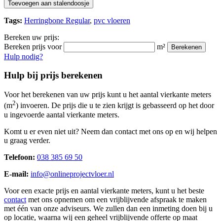
Toevoegen aan stalendoosje
Tags:
Herringbone Regular
,
pvc vloeren
Bereken uw prijs:
Bereken prijs voor
m²
Berekenen
Hulp nodig?
Hulp bij prijs berekenen
Voor het berekenen van uw prijs kunt u het aantal vierkante meters
2
(m
) invoeren. De prijs die u te zien krijgt is gebasseerd op het door
u ingevoerde aantal vierkante meters.
Komt u er even niet uit? Neem dan contact met ons op en wij helpen
u graag verder.
Telefoon:
038 385 69 50
E-mail:
info@onlineprojectvloer.nl
Voor een exacte prijs en aantal vierkante meters, kunt u het beste
contact
met ons opnemen om een vrijblijvende afspraak te maken
met één van onze adviseurs. We zullen dan een inmeting doen bij u
op locatie, waarna wij een geheel vrijblijvende offerte op maat