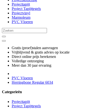
Projecttapijt
Project Tapijttegels
Projectvinyl
Marmoleum
PVC Vloeren
Gratis (proef)stalen aanvragen
Vrijblijvend & gratis advies op locatie
Direct online prijs berekenen
Volledige ontzorging
Meer dan 30 jaar ervaring
PVC Vloeren
Herringbone Regular 6034
Categorieën
Projecttapijt
Project Tapijttegels