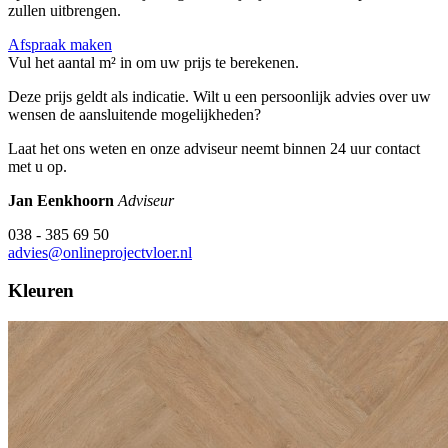
zullen uitbrengen.
Afspraak maken
Vul het aantal m² in om uw prijs te berekenen.
Deze prijs geldt als indicatie. Wilt u een persoonlijk advies over uw
wensen de aansluitende mogelijkheden?
Laat het ons weten en onze adviseur neemt binnen 24 uur contact
met u op.
Jan Eenkhoorn
Adviseur
038 - 385 69 50
advies@onlineprojectvloer.nl
Kleuren