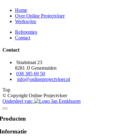
Home
Over Online Projectvloer
Werkwijze
Referenties
Contact
Contact
Sisalstraat 23
8281 JJ Genemuiden
038 385 69 50
info@onlineprojectvloer.nl
Top
© Copyright Online Projectvloer
Onderdeel van:
Producten
Informatie