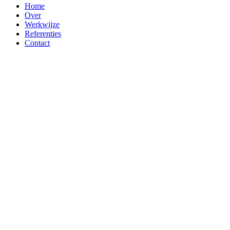
Home
Over
Werkwijze
Referenties
Contact