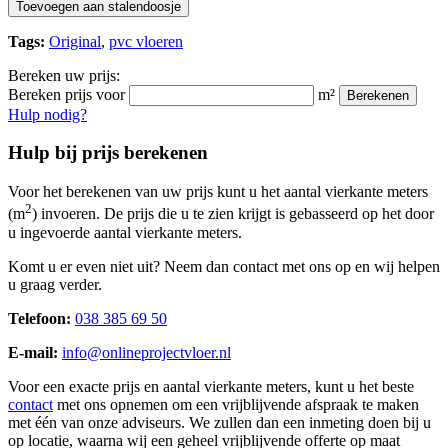
Toevoegen aan stalendoosje
Tags:
Original
,
pvc vloeren
Bereken uw prijs:
Bereken prijs voor
m²
Berekenen
Hulp nodig?
Hulp bij prijs berekenen
Voor het berekenen van uw prijs kunt u het aantal vierkante meters
2
(m
) invoeren. De prijs die u te zien krijgt is gebasseerd op het door
u ingevoerde aantal vierkante meters.
Komt u er even niet uit? Neem dan contact met ons op en wij helpen
u graag verder.
Telefoon:
038 385 69 50
E-mail:
info@onlineprojectvloer.nl
Voor een exacte prijs en aantal vierkante meters, kunt u het beste
contact
met ons opnemen om een vrijblijvende afspraak te maken
met één van onze adviseurs. We zullen dan een inmeting doen bij u
op locatie, waarna wij een geheel vrijblijvende offerte op maat