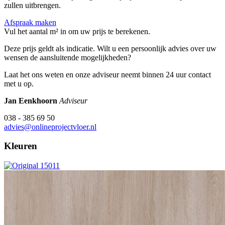
zullen uitbrengen.
Afspraak maken
Vul het aantal m² in om uw prijs te berekenen.
Deze prijs geldt als indicatie. Wilt u een persoonlijk advies over uw
wensen de aansluitende mogelijkheden?
Laat het ons weten en onze adviseur neemt binnen 24 uur contact
met u op.
Jan Eenkhoorn
Adviseur
038 - 385 69 50
advies@onlineprojectvloer.nl
Kleuren