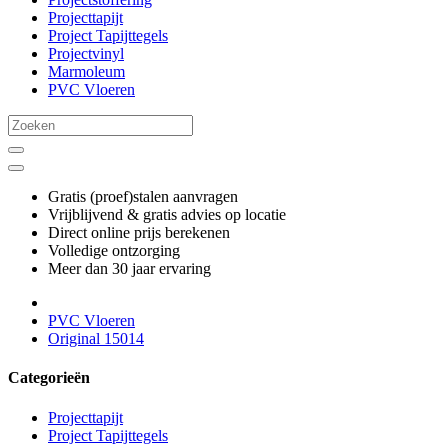
Projecttapijt
Project Tapijttegels
Projectvinyl
Marmoleum
PVC Vloeren
Gratis (proef)stalen aanvragen
Vrijblijvend & gratis advies op locatie
Direct online prijs berekenen
Volledige ontzorging
Meer dan 30 jaar ervaring
PVC Vloeren
Original 15014
Categorieën
Projecttapijt
Project Tapijttegels