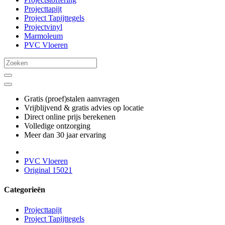
Projecttapijt
Project Tapijttegels
Projectvinyl
Marmoleum
PVC Vloeren
Gratis (proef)stalen aanvragen
Vrijblijvend & gratis advies op locatie
Direct online prijs berekenen
Volledige ontzorging
Meer dan 30 jaar ervaring
PVC Vloeren
Original 15021
Categorieën
Projecttapijt
Project Tapijttegels