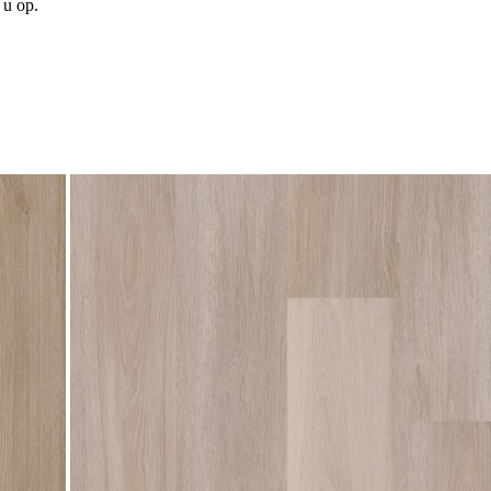
 u op.