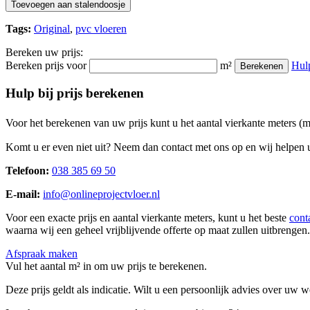
Toevoegen aan stalendoosje
Tags:
Original
,
pvc vloeren
Bereken uw prijs:
Bereken prijs voor
m²
Hul
Berekenen
Hulp bij prijs berekenen
Voor het berekenen van uw prijs kunt u het aantal vierkante meters (
Komt u er even niet uit? Neem dan contact met ons op en wij helpen u
Telefoon:
038 385 69 50
E-mail:
info@onlineprojectvloer.nl
Voor een exacte prijs en aantal vierkante meters, kunt u het beste
cont
waarna wij een geheel vrijblijvende offerte op maat zullen uitbrengen.
Afspraak maken
Vul het aantal m² in om uw prijs te berekenen.
Deze prijs geldt als indicatie. Wilt u een persoonlijk advies over uw