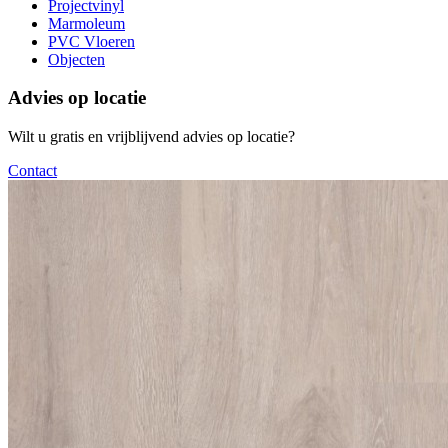
Projectvinyl
Marmoleum
PVC Vloeren
Objecten
Advies op locatie
Wilt u gratis en vrijblijvend advies op locatie?
Contact