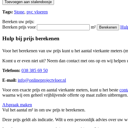
Toevoegen aan stalendoosje
Tags:
Stone
,
pvc vloeren
Bereken uw prijs:
Bereken prijs voor
m²
Hul
Berekenen
Hulp bij prijs berekenen
Voor het berekenen van uw prijs kunt u het aantal vierkante meters (
Komt u er even niet uit? Neem dan contact met ons op en wij helpen u
Telefoon:
038 385 69 50
E-mail:
info@onlineprojectvloer.nl
Voor een exacte prijs en aantal vierkante meters, kunt u het beste
cont
waarna wij een geheel vrijblijvende offerte op maat zullen uitbrengen.
Afspraak maken
Vul het aantal m² in om uw prijs te berekenen.
Deze prijs geldt als indicatie. Wilt u een persoonlijk advies over uw