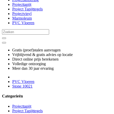
Projecttapijt
Project Tapijttegels
Projectvinyl
Marmoleum
PVC Vloeren
Gratis (proef)stalen aanvragen
Vrijblijvend & gratis advies op locatie
Direct online prijs berekenen
Volledige ontzorging
Meer dan 30 jaar ervaring
PVC Vloeren
Stone 10021
Categorieën
Projecttapijt
Project Tapijttegels