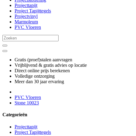
Projecttapijt
Project Tapijttegels
Projectvinyl
Marmoleum
PVC Vloeren
Gratis (proef)stalen aanvragen
Vrijblijvend & gratis advies op locatie
Direct online prijs berekenen
Volledige ontzorging
Meer dan 30 jaar ervaring
PVC Vloeren
Stone 10023
Categorieën
Projecttapijt
Project Tapijttegels