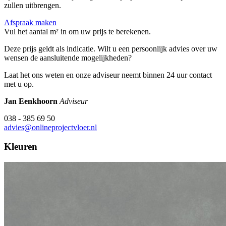
zullen uitbrengen.
Afspraak maken
Vul het aantal m² in om uw prijs te berekenen.
Deze prijs geldt als indicatie. Wilt u een persoonlijk advies over uw
wensen de aansluitende mogelijkheden?
Laat het ons weten en onze adviseur neemt binnen 24 uur contact
met u op.
Jan Eenkhoorn
Adviseur
038 - 385 69 50
advies@onlineprojectvloer.nl
Kleuren