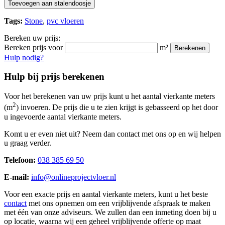
Toevoegen aan stalendoosje
Tags:
Stone
,
pvc vloeren
Bereken uw prijs:
Bereken prijs voor
m²
Berekenen
Hulp nodig?
Hulp bij prijs berekenen
Voor het berekenen van uw prijs kunt u het aantal vierkante meters
2
(m
) invoeren. De prijs die u te zien krijgt is gebasseerd op het door
u ingevoerde aantal vierkante meters.
Komt u er even niet uit? Neem dan contact met ons op en wij helpen
u graag verder.
Telefoon:
038 385 69 50
E-mail:
info@onlineprojectvloer.nl
Voor een exacte prijs en aantal vierkante meters, kunt u het beste
contact
met ons opnemen om een vrijblijvende afspraak te maken
met één van onze adviseurs. We zullen dan een inmeting doen bij u
op locatie, waarna wij een geheel vrijblijvende offerte op maat