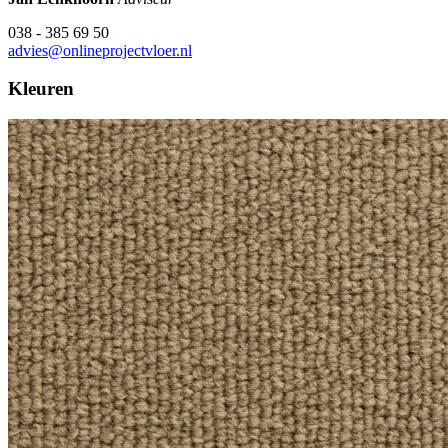
038 - 385 69 50
advies@onlineprojectvloer.nl
Kleuren