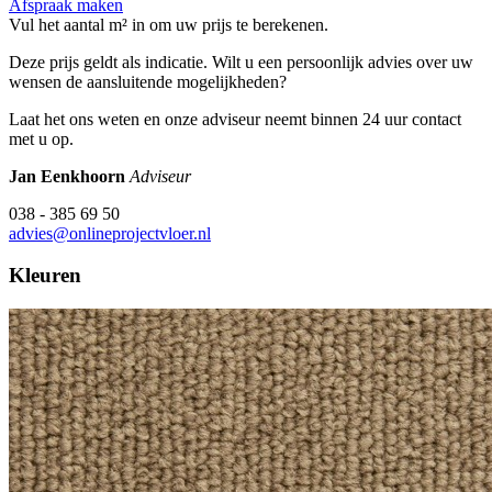
Afspraak maken
Vul het aantal m² in om uw prijs te berekenen.
Deze prijs geldt als indicatie. Wilt u een persoonlijk advies over uw
wensen de aansluitende mogelijkheden?
Laat het ons weten en onze adviseur neemt binnen 24 uur contact
met u op.
Jan Eenkhoorn
Adviseur
038 - 385 69 50
advies@onlineprojectvloer.nl
Kleuren