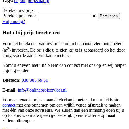
Tags:
napoli
,
projecttapijt
Bereken uw prijs:
Bereken prijs voor
m²
Berekenen
Hulp nodig?
Hulp bij prijs berekenen
Voor het berekenen van uw prijs kunt u het aantal vierkante meters
2
(m
) invoeren. De prijs die u te zien krijgt is gebasseerd op het door
u ingevoerde aantal vierkante meters.
Komt u er even niet uit? Neem dan contact met ons op en wij helpen
u graag verder.
Telefoon:
038 385 69 50
E-mail:
info@onlineprojectvloer.nl
Voor een exacte prijs en aantal vierkante meters, kunt u het beste
contact
met ons opnemen om een vrijblijvende afspraak te maken
met één van onze adviseurs. We zullen dan een inmeting doen bij u
op locatie, waarna wij een geheel vrijblijvende offerte op maat
zullen uitbrengen.