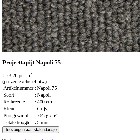
Projecttapijt Napoli 75
2
€ 23,20
per m
(prijzen exclusief btw)
Artikelnummer
: Napoli 75
Soort
: Napoli
Rolbreedte
: 400 cm
Kleur
: Grijs
Poolgewicht
: 765 gr/m²
Totale hoogte
: 5 mm
Toevoegen aan stalendoosje