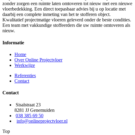
zonder zorgen een ruimte laten omtoveren tot nieuw met een nieuwe
vloerbedekking. Een direct toepasbaar advies bij u op locatie met
daarbij een complete inmeting van het te stofferen object.
Kwalitatief projectmatige vloeren geleverd onder de beste condities.
Een team met vakkundige stoffeerders die uw ruimte omtoveren als
nieuw.
Informatie
Home
Over Online Projectvloer
Werkwijze
Referenties
Contact
Contact
Sisalstraat 23
8281 JJ Genemuiden
038 385 69 50
info@onlineprojectvloer.nl
Top