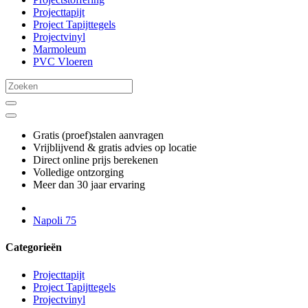
Projecttapijt
Project Tapijttegels
Projectvinyl
Marmoleum
PVC Vloeren
Gratis (proef)stalen aanvragen
Vrijblijvend & gratis advies op locatie
Direct online prijs berekenen
Volledige ontzorging
Meer dan 30 jaar ervaring
Napoli 75
Categorieën
Projecttapijt
Project Tapijttegels
Projectvinyl