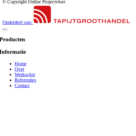
© Copyright Online Projectvloer
Onderdeel van:
Producten
Informatie
Home
Over
Werkwijze
Referenties
Contact