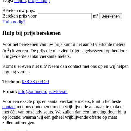
Tags:
napoli
,
projecttapijt
Bereken uw prijs:
Bereken prijs voor
m²
Berekenen
Hulp nodig?
Hulp bij prijs berekenen
Voor het berekenen van uw prijs kunt u het aantal vierkante meters
2
(m
) invoeren. De prijs die u te zien krijgt is gebasseerd op het door
u ingevoerde aantal vierkante meters.
Komt u er even niet uit? Neem dan contact met ons op en wij helpen
u graag verder.
Telefoon:
038 385 69 50
E-mail:
info@onlineprojectvloer.nl
Voor een exacte prijs en aantal vierkante meters, kunt u het beste
contact
met ons opnemen om een vrijblijvende afspraak te maken
met één van onze adviseurs. We zullen dan een inmeting doen bij u
op locatie, waarna wij een geheel vrijblijvende offerte op maat
zullen uitbrengen.