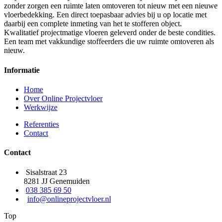
zonder zorgen een ruimte laten omtoveren tot nieuw met een nieuwe
vloerbedekking. Een direct toepasbaar advies bij u op locatie met
daarbij een complete inmeting van het te stofferen object.
Kwalitatief projectmatige vloeren geleverd onder de beste condities.
Een team met vakkundige stoffeerders die uw ruimte omtoveren als
nieuw.
Informatie
Home
Over Online Projectvloer
Werkwijze
Referenties
Contact
Contact
Sisalstraat 23
8281 JJ Genemuiden
038 385 69 50
info@onlineprojectvloer.nl
Top