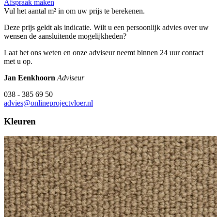
Afspraak maken
Vul het aantal m² in om uw prijs te berekenen.
Deze prijs geldt als indicatie. Wilt u een persoonlijk advies over uw
wensen de aansluitende mogelijkheden?
Laat het ons weten en onze adviseur neemt binnen 24 uur contact
met u op.
Jan Eenkhoorn
Adviseur
038 - 385 69 50
advies@onlineprojectvloer.nl
Kleuren