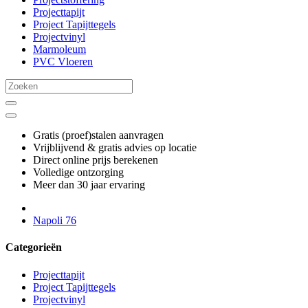
Projecttapijt
Project Tapijttegels
Projectvinyl
Marmoleum
PVC Vloeren
Gratis (proef)stalen aanvragen
Vrijblijvend & gratis advies op locatie
Direct online prijs berekenen
Volledige ontzorging
Meer dan 30 jaar ervaring
Napoli 76
Categorieën
Projecttapijt
Project Tapijttegels
Projectvinyl