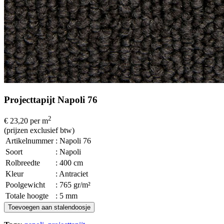
Projecttapijt Napoli 76
2
€ 23,20
per m
(prijzen exclusief btw)
Artikelnummer
: Napoli 76
Soort
: Napoli
Rolbreedte
: 400 cm
Kleur
: Antraciet
Poolgewicht
: 765 gr/m²
Totale hoogte
: 5 mm
Toevoegen aan stalendoosje