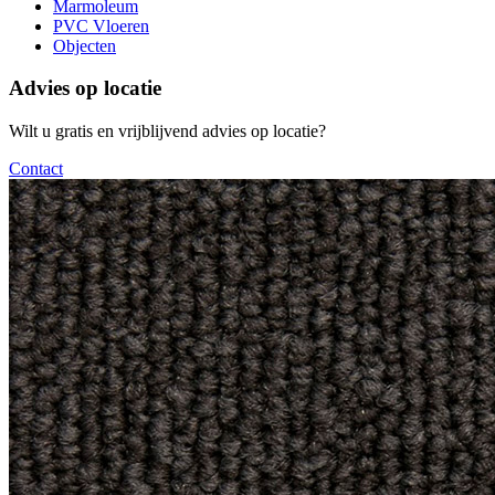
Marmoleum
PVC Vloeren
Objecten
Advies op locatie
Wilt u gratis en vrijblijvend advies op locatie?
Contact