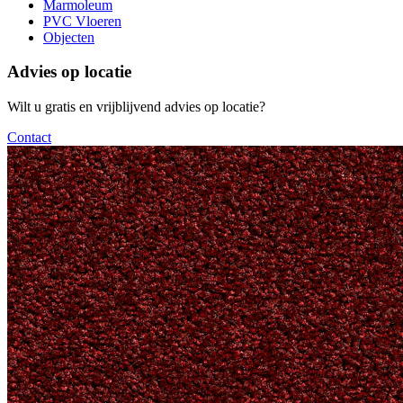
Marmoleum
PVC Vloeren
Objecten
Advies op locatie
Wilt u gratis en vrijblijvend advies op locatie?
Contact