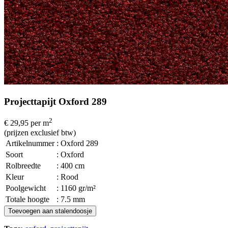
Projecttapijt Oxford 289
2
€ 29,95
per m
(prijzen exclusief btw)
Artikelnummer
: Oxford 289
Soort
: Oxford
Rolbreedte
: 400 cm
Kleur
: Rood
Poolgewicht
: 1160 gr/m²
Totale hoogte
: 7.5 mm
Toevoegen aan stalendoosje