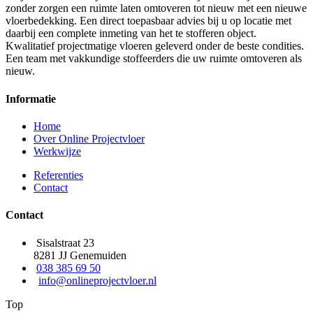
zonder zorgen een ruimte laten omtoveren tot nieuw met een nieuwe
vloerbedekking. Een direct toepasbaar advies bij u op locatie met
daarbij een complete inmeting van het te stofferen object.
Kwalitatief projectmatige vloeren geleverd onder de beste condities.
Een team met vakkundige stoffeerders die uw ruimte omtoveren als
nieuw.
Informatie
Home
Over Online Projectvloer
Werkwijze
Referenties
Contact
Contact
Sisalstraat 23
8281 JJ Genemuiden
038 385 69 50
info@onlineprojectvloer.nl
Top