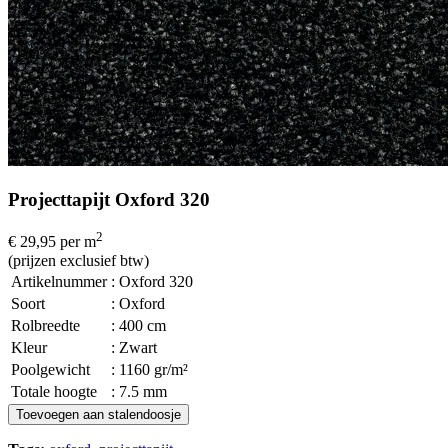
Projecttapijt Oxford 320
2
€ 29,95
per m
(prijzen exclusief btw)
Artikelnummer
: Oxford 320
Soort
: Oxford
Rolbreedte
: 400 cm
Kleur
: Zwart
Poolgewicht
: 1160 gr/m²
Totale hoogte
: 7.5 mm
Toevoegen aan stalendoosje