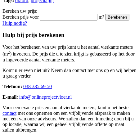
Tags:
oxford
,
projecttapijt
Bereken uw prijs:
Bereken prijs voor
m²
Berekenen
Hulp nodig?
Hulp bij prijs berekenen
Voor het berekenen van uw prijs kunt u het aantal vierkante meters
2
(m
) invoeren. De prijs die u te zien krijgt is gebasseerd op het door
u ingevoerde aantal vierkante meters.
Komt u er even niet uit? Neem dan contact met ons op en wij helpen
u graag verder.
Telefoon:
038 385 69 50
E-mail:
info@onlineprojectvloer.nl
Voor een exacte prijs en aantal vierkante meters, kunt u het beste
contact
met ons opnemen om een vrijblijvende afspraak te maken
met één van onze adviseurs. We zullen dan een inmeting doen bij u
op locatie, waarna wij een geheel vrijblijvende offerte op maat
zullen uitbrengen.