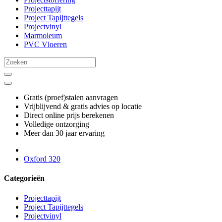
Projecttapijt
Project Tapijttegels
Projectvinyl
Marmoleum
PVC Vloeren
Gratis (proef)stalen aanvragen
Vrijblijvend & gratis advies op locatie
Direct online prijs berekenen
Volledige ontzorging
Meer dan 30 jaar ervaring
Oxford 320
Categorieën
Projecttapijt
Project Tapijttegels
Projectvinyl