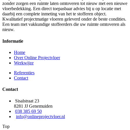
zonder zorgen een ruimte laten omtoveren tot nieuw met een nieuwe
vloerbedekking. Een direct toepasbaar advies bij u op locatie met
daarbij een complete inmeting van het te stofferen object.
Kwalitatief projectmatige vloeren geleverd onder de beste condities.
Een team met vakkundige stoffeerders die uw ruimte omtoveren als
nieuw.
Informatie
Home
Over Online Projectvloer
Werkwijze
Referenties
Contact
Contact
Sisalstraat 23
8281 JJ Genemuiden
038 385 69 50
info@onlineprojectvloer.nl
Top