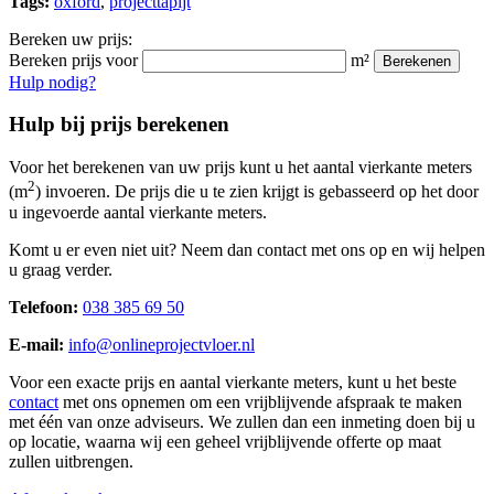
Tags:
oxford
,
projecttapijt
Bereken uw prijs:
Bereken prijs voor
m²
Berekenen
Hulp nodig?
Hulp bij prijs berekenen
Voor het berekenen van uw prijs kunt u het aantal vierkante meters
2
(m
) invoeren. De prijs die u te zien krijgt is gebasseerd op het door
u ingevoerde aantal vierkante meters.
Komt u er even niet uit? Neem dan contact met ons op en wij helpen
u graag verder.
Telefoon:
038 385 69 50
E-mail:
info@onlineprojectvloer.nl
Voor een exacte prijs en aantal vierkante meters, kunt u het beste
contact
met ons opnemen om een vrijblijvende afspraak te maken
met één van onze adviseurs. We zullen dan een inmeting doen bij u
op locatie, waarna wij een geheel vrijblijvende offerte op maat
zullen uitbrengen.