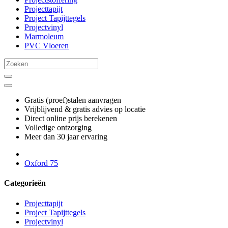
Projecttapijt
Project Tapijttegels
Projectvinyl
Marmoleum
PVC Vloeren
Gratis (proef)stalen aanvragen
Vrijblijvend & gratis advies op locatie
Direct online prijs berekenen
Volledige ontzorging
Meer dan 30 jaar ervaring
Oxford 75
Categorieën
Projecttapijt
Project Tapijttegels
Projectvinyl