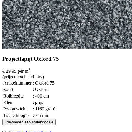
Projecttapijt Oxford 75
2
€ 29,95
per m
(prijzen exclusief btw)
Artikelnummer
: Oxford 75
Soort
: Oxford
Rolbreedte
: 400 cm
Kleur
: grijs
Poolgewicht
: 1160 gr/m²
Totale hoogte
: 7.5 mm
Toevoegen aan stalendoosje