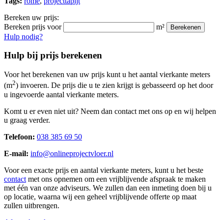
Tags:
rome
,
projecttapijt
Bereken uw prijs:
Bereken prijs voor
m²
Berekenen
Hulp nodig?
Hulp bij prijs berekenen
Voor het berekenen van uw prijs kunt u het aantal vierkante meters
2
(m
) invoeren. De prijs die u te zien krijgt is gebasseerd op het door
u ingevoerde aantal vierkante meters.
Komt u er even niet uit? Neem dan contact met ons op en wij helpen
u graag verder.
Telefoon:
038 385 69 50
E-mail:
info@onlineprojectvloer.nl
Voor een exacte prijs en aantal vierkante meters, kunt u het beste
contact
met ons opnemen om een vrijblijvende afspraak te maken
met één van onze adviseurs. We zullen dan een inmeting doen bij u
op locatie, waarna wij een geheel vrijblijvende offerte op maat
zullen uitbrengen.