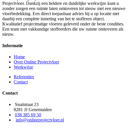
Projectvloer. Dankzij een heldere en duidelijke werkwijze kunt u
zonder zorgen een ruimte laten omtoveren tot nieuw met een nieuwe
vloerbedekking. Een direct toepasbaar advies bij u op locatie met
daarbij een complete inmeting van het te stofferen object.
Kwalitatief projectmatige vloeren geleverd onder de beste condities.
Een team met vakkundige stoffeerders die uw ruimte omtoveren als
nieuw.
Informatie
Home
Over Online Projectvloer
Werkwijze
Referenties
Contact
Contact
Sisalstraat 23
8281 JJ Genemuiden
038 385 69 50
info@onlineprojectvloer.nl