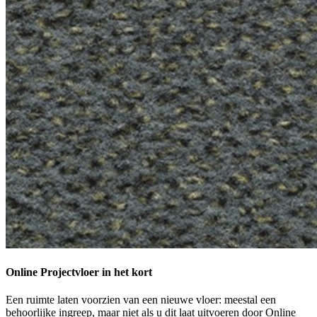
Online Projectvloer in het kort
Een ruimte laten voorzien van een nieuwe vloer: meestal een
behoorlijke ingreep, maar niet als u dit laat uitvoeren door Online