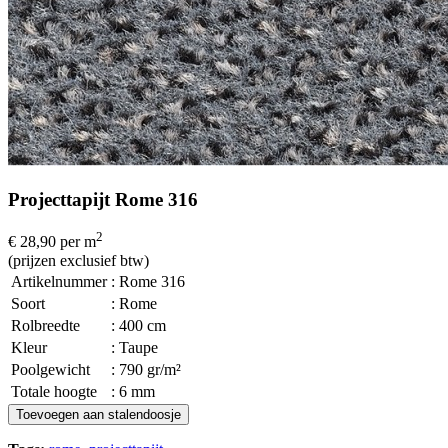
Projecttapijt Rome 316
2
€ 28,90
per m
(prijzen exclusief btw)
Artikelnummer
: Rome 316
Soort
: Rome
Rolbreedte
: 400 cm
Kleur
: Taupe
Poolgewicht
: 790 gr/m²
Totale hoogte
: 6 mm
Toevoegen aan stalendoosje