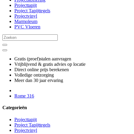
Projecttapijt
Project Tapijttegels
Projectvinyl
Marmoleum
PVC Vloeren
Gratis (proef)stalen aanvragen
Vrijblijvend & gratis advies op locatie
Direct online prijs berekenen
Volledige ontzorging
Meer dan 30 jaar ervaring
Rome 316
Categorieën
Projecttapijt
Project Tapijttegels
Projectvinyl