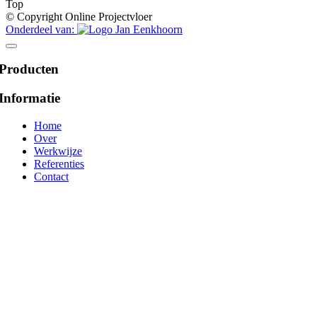
Top
© Copyright Online Projectvloer
Onderdeel van:
Producten
Informatie
Home
Over
Werkwijze
Referenties
Contact