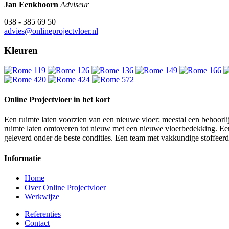
Jan Eenkhoorn
Adviseur
038 - 385 69 50
advies@onlineprojectvloer.nl
Kleuren
Online Projectvloer in het kort
Een ruimte laten voorzien van een nieuwe vloer: meestal een behoorlij
ruimte laten omtoveren tot nieuw met een nieuwe vloerbedekking. Een d
geleverd onder de beste condities. Een team met vakkundige stoffeer
Informatie
Home
Over Online Projectvloer
Werkwijze
Referenties
Contact