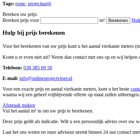
Tags:
rome
,
projecttapijt
Bereken uw prijs:
Bereken prijs voor
m²
Hul
Berekenen
Hulp bij prijs berekenen
Voor het berekenen van uw prijs kunt u het aantal vierkante meters (
Komt u er even niet uit? Neem dan contact met ons op en wij helpen u
Telefoon:
038 385 69 50
E-mail:
info@onlineprojectvloer.nl
Voor een exacte prijs en aantal vierkante meters, kunt u het beste
cont
waarna wij een geheel vrijblijvende offerte op maat zullen uitbrengen.
Afspraak maken
Vul het aantal m² in om uw prijs te berekenen.
Deze prijs geldt als indicatie. Wilt u een persoonlijk advies over uw
Laat het ons weten en onze adviseur neemt binnen 24 uur contact met