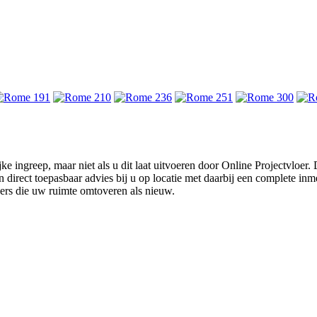
ke ingreep, maar niet als u dit laat uitvoeren door Online Projectvloer
irect toepasbaar advies bij u op locatie met daarbij een complete inmet
ders die uw ruimte omtoveren als nieuw.