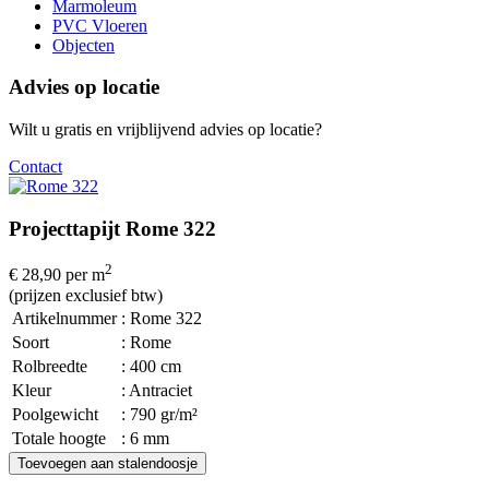
Marmoleum
PVC Vloeren
Objecten
Advies op locatie
Wilt u gratis en vrijblijvend advies op locatie?
Contact
Projecttapijt Rome 322
2
€ 28,90
per m
(prijzen exclusief btw)
Artikelnummer
: Rome 322
Soort
: Rome
Rolbreedte
: 400 cm
Kleur
: Antraciet
Poolgewicht
: 790 gr/m²
Totale hoogte
: 6 mm
Toevoegen aan stalendoosje