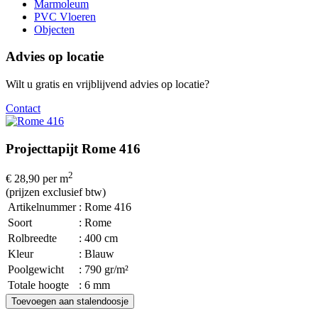
Marmoleum
PVC Vloeren
Objecten
Advies op locatie
Wilt u gratis en vrijblijvend advies op locatie?
Contact
Projecttapijt Rome 416
2
€ 28,90
per m
(prijzen exclusief btw)
Artikelnummer
: Rome 416
Soort
: Rome
Rolbreedte
: 400 cm
Kleur
: Blauw
Poolgewicht
: 790 gr/m²
Totale hoogte
: 6 mm
Toevoegen aan stalendoosje