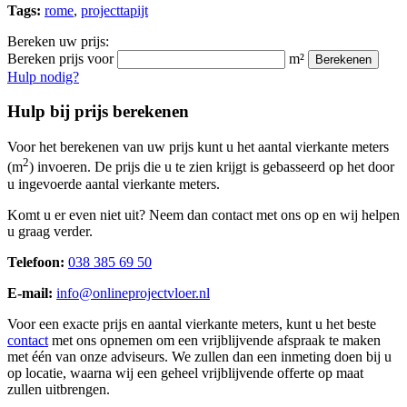
Tags:
rome
,
projecttapijt
Bereken uw prijs:
Bereken prijs voor
m²
Berekenen
Hulp nodig?
Hulp bij prijs berekenen
Voor het berekenen van uw prijs kunt u het aantal vierkante meters
2
(m
) invoeren. De prijs die u te zien krijgt is gebasseerd op het door
u ingevoerde aantal vierkante meters.
Komt u er even niet uit? Neem dan contact met ons op en wij helpen
u graag verder.
Telefoon:
038 385 69 50
E-mail:
info@onlineprojectvloer.nl
Voor een exacte prijs en aantal vierkante meters, kunt u het beste
contact
met ons opnemen om een vrijblijvende afspraak te maken
met één van onze adviseurs. We zullen dan een inmeting doen bij u
op locatie, waarna wij een geheel vrijblijvende offerte op maat
zullen uitbrengen.