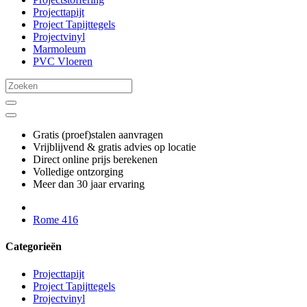
Projecttapijt
Project Tapijttegels
Projectvinyl
Marmoleum
PVC Vloeren
Gratis (proef)stalen aanvragen
Vrijblijvend & gratis advies op locatie
Direct online prijs berekenen
Volledige ontzorging
Meer dan 30 jaar ervaring
Rome 416
Categorieën
Projecttapijt
Project Tapijttegels
Projectvinyl