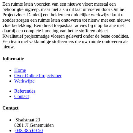
Een ruimte laten voorzien van een nieuwe vloer: meestal een
behoorlijke ingreep, maar niet als u dit laat uitvoeren door Online
Projectvloer. Dankzij een heldere en duidelijke werkwijze kunt u
zonder zorgen een ruimte laten omtoveren tot nieuw met een nieuwe
vloerbedekking. Een direct toepasbaar advies bij u op locatie met
daarbij een complete inmeting van het te stofferen object.
Kwalitatief projectmatige vloeren geleverd onder de beste condities.
Een team met vakkundige stoffeerders die uw ruimte omtoveren als
nieuw.
Informatie
Home
Over Online Projectvloer
Werkwijze
Referenties
Contact
Contact
Sisalstraat 23
8281 JJ Genemuiden
038 385 69 50