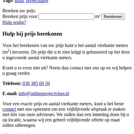
Tags:
sofia
,
projecttapijt
Bereken uw prijs:
Bereken prijs voor
m²
Berekenen
Hulp nodig?
Hulp bij prijs berekenen
Voor het berekenen van uw prijs kunt u het aantal vierkante meters
2
(m
) invoeren. De prijs die u te zien krijgt is gebasseerd op het door
u ingevoerde aantal vierkante meters.
Komt u er even niet uit? Neem dan contact met ons op en wij helpen
u graag verder.
Telefoon:
038 385 69 50
E-mail:
info@onlineprojectvloer.nl
Voor een exacte prijs en aantal vierkante meters, kunt u het beste
contact
met ons opnemen om een vrijblijvende afspraak te maken
met één van onze adviseurs. We zullen dan een inmeting doen bij u
op locatie, waarna wij een geheel vrijblijvende offerte op maat
zullen uitbrengen.