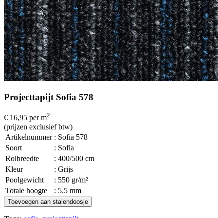
Projecttapijt Sofia 578
2
€ 16,95
per m
(prijzen exclusief btw)
Artikelnummer
: Sofia 578
Soort
: Sofia
Rolbreedte
: 400/500 cm
Kleur
: Grijs
Poolgewicht
: 550 gr/m²
Totale hoogte
: 5.5 mm
Toevoegen aan stalendoosje