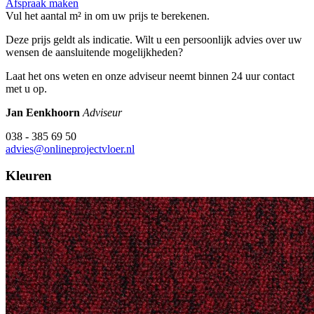
Afspraak maken
Vul het aantal m² in om uw prijs te berekenen.
Deze prijs geldt als indicatie. Wilt u een persoonlijk advies over uw
wensen de aansluitende mogelijkheden?
Laat het ons weten en onze adviseur neemt binnen 24 uur contact
met u op.
Jan Eenkhoorn
Adviseur
038 - 385 69 50
advies@onlineprojectvloer.nl
Kleuren