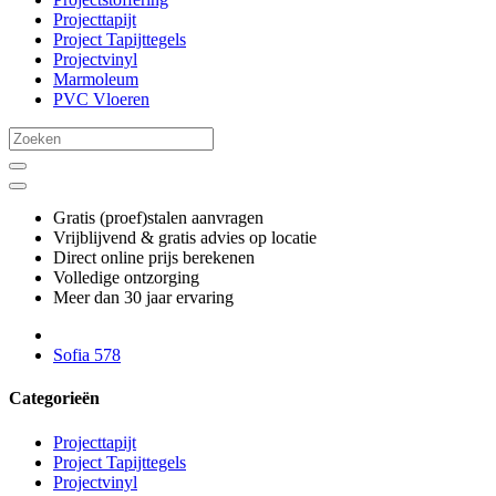
Projecttapijt
Project Tapijttegels
Projectvinyl
Marmoleum
PVC Vloeren
Gratis (proef)stalen aanvragen
Vrijblijvend & gratis advies op locatie
Direct online prijs berekenen
Volledige ontzorging
Meer dan 30 jaar ervaring
Sofia 578
Categorieën
Projecttapijt
Project Tapijttegels
Projectvinyl