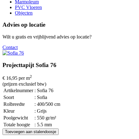
Marmoleum
PVC Vloeren
Objecten
Advies op locatie
Wilt u gratis en vrijblijvend advies op locatie?
Contact
Projecttapijt Sofia 76
2
€ 16,95
per m
(prijzen exclusief btw)
Artikelnummer
: Sofia 76
Soort
: Sofia
Rolbreedte
: 400/500 cm
Kleur
: Grijs
Poolgewicht
: 550 gr/m²
Totale hoogte
: 5.5 mm
Toevoegen aan stalendoosje