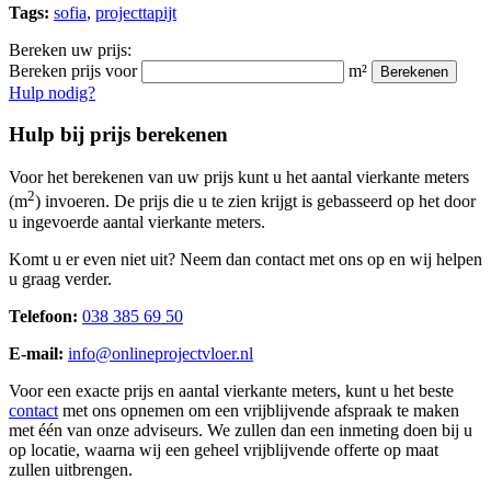
Tags:
sofia
,
projecttapijt
Bereken uw prijs:
Bereken prijs voor
m²
Berekenen
Hulp nodig?
Hulp bij prijs berekenen
Voor het berekenen van uw prijs kunt u het aantal vierkante meters
2
(m
) invoeren. De prijs die u te zien krijgt is gebasseerd op het door
u ingevoerde aantal vierkante meters.
Komt u er even niet uit? Neem dan contact met ons op en wij helpen
u graag verder.
Telefoon:
038 385 69 50
E-mail:
info@onlineprojectvloer.nl
Voor een exacte prijs en aantal vierkante meters, kunt u het beste
contact
met ons opnemen om een vrijblijvende afspraak te maken
met één van onze adviseurs. We zullen dan een inmeting doen bij u
op locatie, waarna wij een geheel vrijblijvende offerte op maat
zullen uitbrengen.