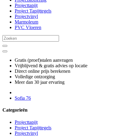
Projecttapijt
Project Tapijttegels
Projectvinyl
Marmoleum
PVC Vloeren
Gratis (proef)stalen aanvragen
Vrijblijvend & gratis advies op locatie
Direct online prijs berekenen
Volledige ontzorging
Meer dan 30 jaar ervaring
Sofia 76
Categorieën
Projecttapijt
Project Tapijttegels
Projectvinyl