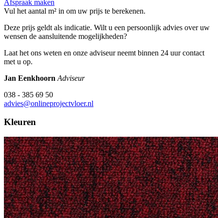
Afspraak maken
Vul het aantal m² in om uw prijs te berekenen.
Deze prijs geldt als indicatie. Wilt u een persoonlijk advies over uw
wensen de aansluitende mogelijkheden?
Laat het ons weten en onze adviseur neemt binnen 24 uur contact
met u op.
Jan Eenkhoorn
Adviseur
038 - 385 69 50
advies@onlineprojectvloer.nl
Kleuren