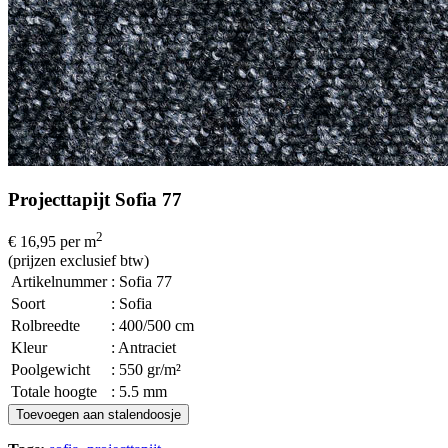
Projecttapijt Sofia 77
2
€ 16,95
per m
(prijzen exclusief btw)
Artikelnummer
: Sofia 77
Soort
: Sofia
Rolbreedte
: 400/500 cm
Kleur
: Antraciet
Poolgewicht
: 550 gr/m²
Totale hoogte
: 5.5 mm
Toevoegen aan stalendoosje