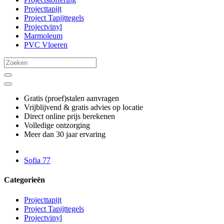
Projecttapijt
Project Tapijttegels
Projectvinyl
Marmoleum
PVC Vloeren
Gratis (proef)stalen aanvragen
Vrijblijvend & gratis advies op locatie
Direct online prijs berekenen
Volledige ontzorging
Meer dan 30 jaar ervaring
Sofia 77
Categorieën
Projecttapijt
Project Tapijttegels
Projectvinyl