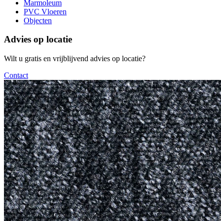
Marmoleum
PVC Vloeren
Objecten
Advies op locatie
Wilt u gratis en vrijblijvend advies op locatie?
Contact