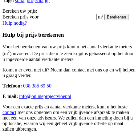
Tags:
sofia
,
projecttapijt
Bereken uw prijs:
Bereken prijs voor
m²
Berekenen
Hulp nodig?
Hulp bij prijs berekenen
Voor het berekenen van uw prijs kunt u het aantal vierkante meters
2
(m
) invoeren. De prijs die u te zien krijgt is gebasseerd op het door
u ingevoerde aantal vierkante meters.
Komt u er even niet uit? Neem dan contact met ons op en wij helpen
u graag verder.
Telefoon:
038 385 69 50
E-mail:
info@onlineprojectvloer.nl
Voor een exacte prijs en aantal vierkante meters, kunt u het beste
contact
met ons opnemen om een vrijblijvende afspraak te maken
met één van onze adviseurs. We zullen dan een inmeting doen bij u
op locatie, waarna wij een geheel vrijblijvende offerte op maat
zullen uitbrengen.