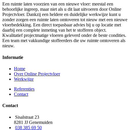
Een ruimte laten voorzien van een nieuwe vloer: meestal een
behoorlijke ingreep, maar niet als u dit laat uitvoeren door Online
Projectvloer. Dankzij een heldere en duidelijke werkwijze kunt u
zonder zorgen een ruimte laten omtoveren tot nieuw met een nieuwe
vloerbedekking. Een direct toepasbaar advies bij u op locatie met
daarbij een complete inmeting van het te stofferen object.
Kwalitatief projectmatige vloeren geleverd onder de beste condities.
Een team met vakkundige stoffeerders die uw ruimte omtoveren als
nieuw.
Informatie
Home
Over Online Projectvloer
Werkwijze
Referenties
Contact
Contact
Sisalstraat 23
8281 JJ Genemuiden
038 385 69 50