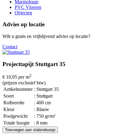
Marmoleum
PVC Vloeren
Objecten
Advies op locatie
Wilt u gratis en vrijblijvend advies op locatie?
Contact
Projecttapijt Stuttgart 35
2
€ 10,95
per m
(prijzen exclusief btw)
Artikelnummer
: Stuttgart 35
Soort
: Stuttgart
Rolbreedte
: 400 cm
Kleur
: Blauw
Poolgewicht
: 750 gr/m²
Totale hoogte
: 8 mm
Toevoegen aan stalendoosje