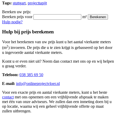
Tags:
stuttgart
,
projecttapijt
Bereken uw prijs:
Bereken prijs voor
m²
Berekenen
Hulp nodig?
Hulp bij prijs berekenen
Voor het berekenen van uw prijs kunt u het aantal vierkante meters
2
(m
) invoeren. De prijs die u te zien krijgt is gebasseerd op het door
u ingevoerde aantal vierkante meters.
Komt u er even niet uit? Neem dan contact met ons op en wij helpen
u graag verder.
Telefoon:
038 385 69 50
E-mail:
info@onlineprojectvloer.nl
Voor een exacte prijs en aantal vierkante meters, kunt u het beste
contact
met ons opnemen om een vrijblijvende afspraak te maken
met één van onze adviseurs. We zullen dan een inmeting doen bij u
op locatie, waarna wij een geheel vrijblijvende offerte op maat
zullen uitbrengen.