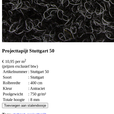
Projecttapijt Stuttgart 50
2
€ 10,95
per m
(prijzen exclusief btw)
Artikelnummer
: Stuttgart 50
Soort
: Stuttgart
Rolbreedte
: 400 cm
Kleur
: Antraciet
Poolgewicht
: 750 gr/m²
Totale hoogte
: 8 mm
Toevoegen aan stalendoosje