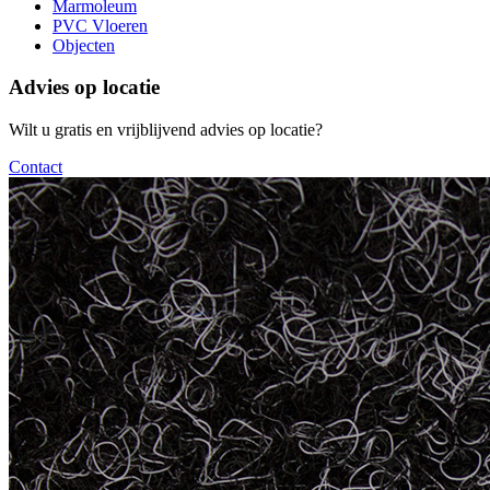
Marmoleum
PVC Vloeren
Objecten
Advies op locatie
Wilt u gratis en vrijblijvend advies op locatie?
Contact