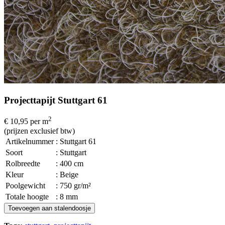
Projecttapijt Stuttgart 61
2
€ 10,95
per m
(prijzen exclusief btw)
Artikelnummer
: Stuttgart 61
Soort
: Stuttgart
Rolbreedte
: 400 cm
Kleur
: Beige
Poolgewicht
: 750 gr/m²
Totale hoogte
: 8 mm
Toevoegen aan stalendoosje