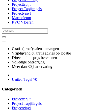
Projecttapijt
Project Tapijttegels
Projectvinyl
Marmoleum
PVC Vloeren
Gratis (proef)stalen aanvragen
Vrijblijvend & gratis advies op locatie
Direct online prijs berekenen
Volledige ontzorging
Meer dan 30 jaar ervaring
United Tegel 70
Categorieën
Projecttapijt
Project Tapijttegels
Projectvinyl