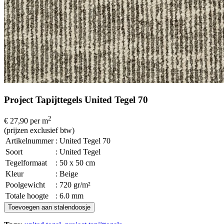
Project Tapijttegels United Tegel 70
2
€ 27,90
per m
(prijzen exclusief btw)
Artikelnummer
: United Tegel 70
Soort
: United Tegel
Tegelformaat
: 50 x 50 cm
Kleur
: Beige
Poolgewicht
: 720 gr/m²
Totale hoogte
: 6.0 mm
Toevoegen aan stalendoosje