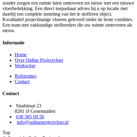
zonder zorgen een ruimte laten omtoveren tot nieuw met een nieuwe
vloerbedekking. Een direct toepasbaar advies bij u op locatie met
daarbij een complete inmeting van het te stofferen object.
Kwalitatief projectmatige vloeren geleverd onder de beste condities.
Een team met vakkundige stoffeerders die uw ruimte omtoveren als
nieuw.
Informatie
Home
Over Online Projectvloer
Werkwijze
Referenties
Contact
Contact
Sisalstraat 23
8281 JJ Genemuiden
038 385 69 50
info@onlineprojectvloer.nl
Top