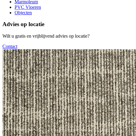
Marmoleum
PVC Vloeren
Objecten
Advies op locatie
Wilt u gratis en vrijblijvend advies op locatie?
Contact