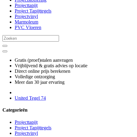
Projecttapijt
Project Tapijttegels
Projectvinyl
Marmoleum
PVC Vloeren
Gratis (proef)stalen aanvragen
Vrijblijvend & gratis advies op locatie
Direct online prijs berekenen
Volledige ontzorging
Meer dan 30 jaar ervaring
United Tegel 74
Categorieën
Projecttapijt
Project Tapijttegels
Projectvinyl