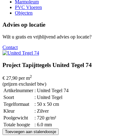
Marmoleum
PVC Vloeren
Objecten
Advies op locatie
Wilt u gratis en vrijblijvend advies op locatie?
Contact
Project Tapijttegels United Tegel 74
2
€ 27,90
per m
(prijzen exclusief btw)
Artikelnummer
: United Tegel 74
Soort
: United Tegel
Tegelformaat
: 50 x 50 cm
Kleur
: Zilver
Poolgewicht
: 720 gr/m²
Totale hoogte
: 6.0 mm
Toevoegen aan stalendoosje