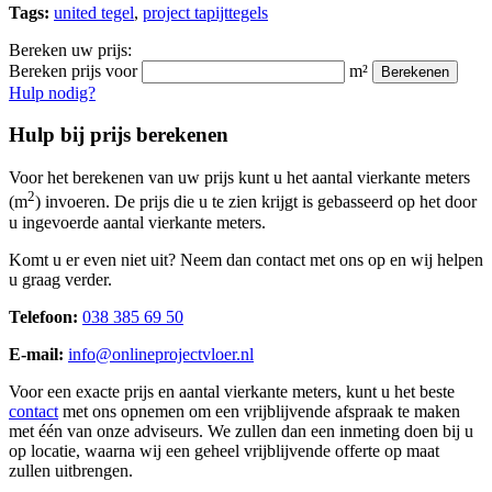
Tags:
united tegel
,
project tapijttegels
Bereken uw prijs:
Bereken prijs voor
m²
Berekenen
Hulp nodig?
Hulp bij prijs berekenen
Voor het berekenen van uw prijs kunt u het aantal vierkante meters
2
(m
) invoeren. De prijs die u te zien krijgt is gebasseerd op het door
u ingevoerde aantal vierkante meters.
Komt u er even niet uit? Neem dan contact met ons op en wij helpen
u graag verder.
Telefoon:
038 385 69 50
E-mail:
info@onlineprojectvloer.nl
Voor een exacte prijs en aantal vierkante meters, kunt u het beste
contact
met ons opnemen om een vrijblijvende afspraak te maken
met één van onze adviseurs. We zullen dan een inmeting doen bij u
op locatie, waarna wij een geheel vrijblijvende offerte op maat
zullen uitbrengen.