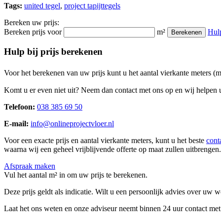
Tags:
united tegel
,
project tapijttegels
Bereken uw prijs:
Bereken prijs voor
m²
Hul
Berekenen
Hulp bij prijs berekenen
Voor het berekenen van uw prijs kunt u het aantal vierkante meters (
Komt u er even niet uit? Neem dan contact met ons op en wij helpen u
Telefoon:
038 385 69 50
E-mail:
info@onlineprojectvloer.nl
Voor een exacte prijs en aantal vierkante meters, kunt u het beste
cont
waarna wij een geheel vrijblijvende offerte op maat zullen uitbrengen.
Afspraak maken
Vul het aantal m² in om uw prijs te berekenen.
Deze prijs geldt als indicatie. Wilt u een persoonlijk advies over uw
Laat het ons weten en onze adviseur neemt binnen 24 uur contact met