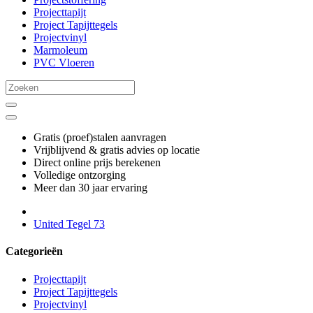
Projecttapijt
Project Tapijttegels
Projectvinyl
Marmoleum
PVC Vloeren
Gratis (proef)stalen aanvragen
Vrijblijvend & gratis advies op locatie
Direct online prijs berekenen
Volledige ontzorging
Meer dan 30 jaar ervaring
United Tegel 73
Categorieën
Projecttapijt
Project Tapijttegels
Projectvinyl