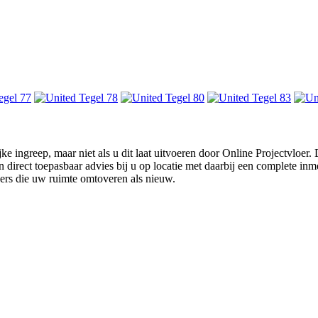
ke ingreep, maar niet als u dit laat uitvoeren door Online Projectvloer
irect toepasbaar advies bij u op locatie met daarbij een complete inmet
ders die uw ruimte omtoveren als nieuw.