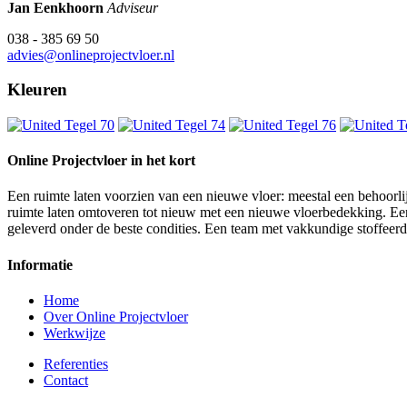
Jan Eenkhoorn
Adviseur
038 - 385 69 50
advies@onlineprojectvloer.nl
Kleuren
Online Projectvloer in het kort
Een ruimte laten voorzien van een nieuwe vloer: meestal een behoorlij
ruimte laten omtoveren tot nieuw met een nieuwe vloerbedekking. Een d
geleverd onder de beste condities. Een team met vakkundige stoffeer
Informatie
Home
Over Online Projectvloer
Werkwijze
Referenties
Contact