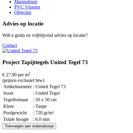
Marmoleum
PVC Vloeren
Objecten
Advies op locatie
Wilt u gratis en vrijblijvend advies op locatie?
Contact
Project Tapijttegels United Tegel 73
2
€ 27,90
per m
(prijzen exclusief btw)
Artikelnummer
: United Tegel 73
Soort
: United Tegel
Tegelformaat
: 50 x 50 cm
Kleur
: Taupe
Poolgewicht
: 720 gr/m²
Totale hoogte
: 6.0 mm
Toevoegen aan stalendoosje