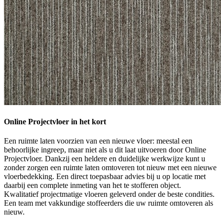
Online Projectvloer in het kort
Een ruimte laten voorzien van een nieuwe vloer: meestal een
behoorlijke ingreep, maar niet als u dit laat uitvoeren door Online
Projectvloer. Dankzij een heldere en duidelijke werkwijze kunt u
zonder zorgen een ruimte laten omtoveren tot nieuw met een nieuwe
vloerbedekking. Een direct toepasbaar advies bij u op locatie met
daarbij een complete inmeting van het te stofferen object.
Kwalitatief projectmatige vloeren geleverd onder de beste condities.
Een team met vakkundige stoffeerders die uw ruimte omtoveren als
nieuw.