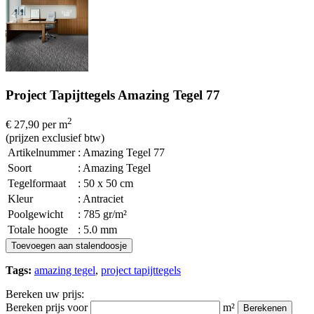
Project Tapijttegels Amazing Tegel 77
2
€ 27,90
per m
(prijzen exclusief btw)
Artikelnummer
: Amazing Tegel 77
Soort
: Amazing Tegel
Tegelformaat
: 50 x 50 cm
Kleur
: Antraciet
Poolgewicht
: 785 gr/m²
Totale hoogte
: 5.0 mm
Toevoegen aan stalendoosje
Tags:
amazing tegel
,
project tapijttegels
Bereken uw prijs:
Bereken prijs voor
m²
Berekenen