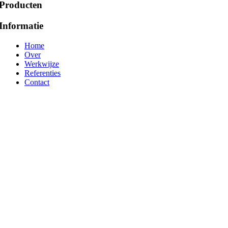
Producten
Informatie
Home
Over
Werkwijze
Referenties
Contact