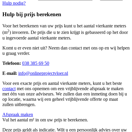
Hulp nodig?
Hulp bij prijs berekenen
Voor het berekenen van uw prijs kunt u het aantal vierkante meters
2
(m
) invoeren. De prijs die u te zien krijgt is gebasseerd op het door
u ingevoerde aantal vierkante meters.
Komt u er even niet uit? Neem dan contact met ons op en wij helpen
u graag verder.
Telefoon:
038 385 69 50
E-mail:
info@onlineprojectvloer.nl
Voor een exacte prijs en aantal vierkante meters, kunt u het beste
contact
met ons opnemen om een vrijblijvende afspraak te maken
met één van onze adviseurs. We zullen dan een inmeting doen bij u
op locatie, waarna wij een geheel vrijblijvende offerte op maat
zullen uitbrengen.
Afspraak maken
Vul het aantal m² in om uw prijs te berekenen.
Deze prijs geldt als indicatie. Wilt u een persoonlijk advies over uw