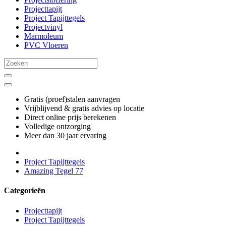
Projecttapijt
Project Tapijttegels
Projectvinyl
Marmoleum
PVC Vloeren
Gratis (proef)stalen aanvragen
Vrijblijvend & gratis advies op locatie
Direct online prijs berekenen
Volledige ontzorging
Meer dan 30 jaar ervaring
Project Tapijttegels
Amazing Tegel 77
Categorieën
Projecttapijt
Project Tapijttegels