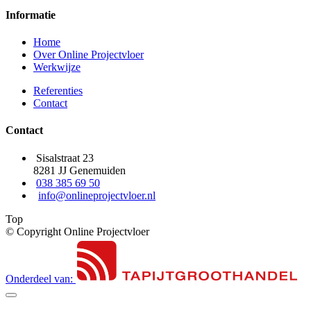
Informatie
Home
Over Online Projectvloer
Werkwijze
Referenties
Contact
Contact
Sisalstraat 23
8281 JJ Genemuiden
038 385 69 50
info@onlineprojectvloer.nl
Top
© Copyright Online Projectvloer
Onderdeel van: