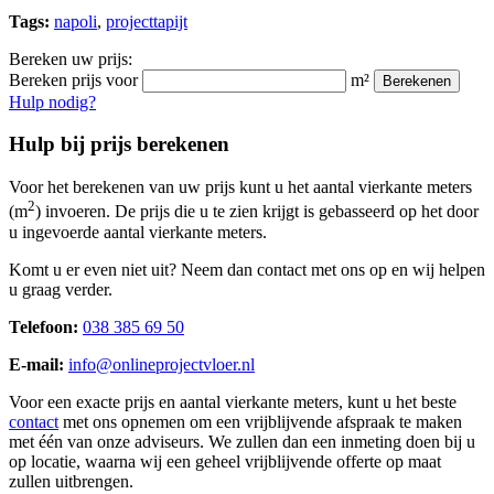
Tags:
napoli
,
projecttapijt
Bereken uw prijs:
Bereken prijs voor
m²
Berekenen
Hulp nodig?
Hulp bij prijs berekenen
Voor het berekenen van uw prijs kunt u het aantal vierkante meters
2
(m
) invoeren. De prijs die u te zien krijgt is gebasseerd op het door
u ingevoerde aantal vierkante meters.
Komt u er even niet uit? Neem dan contact met ons op en wij helpen
u graag verder.
Telefoon:
038 385 69 50
E-mail:
info@onlineprojectvloer.nl
Voor een exacte prijs en aantal vierkante meters, kunt u het beste
contact
met ons opnemen om een vrijblijvende afspraak te maken
met één van onze adviseurs. We zullen dan een inmeting doen bij u
op locatie, waarna wij een geheel vrijblijvende offerte op maat
zullen uitbrengen.