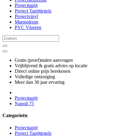
Projecttapijt
Project Tapijttegels
Projectvinyl
Marmoleum
PVC Vloeren
Gratis (proef)stalen aanvragen
Vrijblijvend & gratis advies op locatie
Direct online prijs berekenen
Volledige ontzorging
Meer dan 30 jaar ervaring
Projecttapijt
Napoli 75
Categorieën
Projecttapijt
Project Tapijttegels