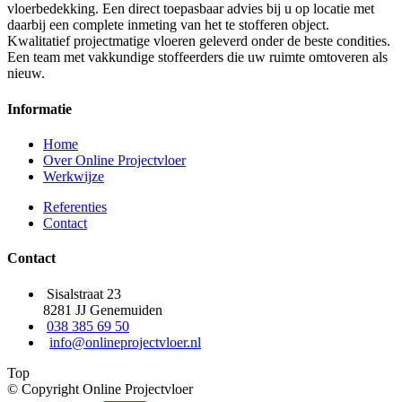
vloerbedekking. Een direct toepasbaar advies bij u op locatie met
daarbij een complete inmeting van het te stofferen object.
Kwalitatief projectmatige vloeren geleverd onder de beste condities.
Een team met vakkundige stoffeerders die uw ruimte omtoveren als
nieuw.
Informatie
Home
Over Online Projectvloer
Werkwijze
Referenties
Contact
Contact
Sisalstraat 23
8281 JJ Genemuiden
038 385 69 50
info@onlineprojectvloer.nl
Top
© Copyright Online Projectvloer