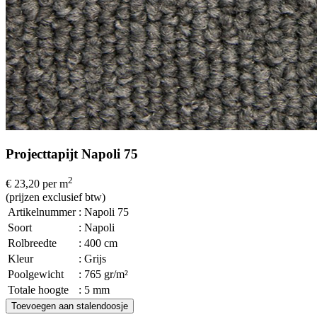
Projecttapijt Napoli 75
2
€ 23,20
per m
(prijzen exclusief btw)
Artikelnummer
: Napoli 75
Soort
: Napoli
Rolbreedte
: 400 cm
Kleur
: Grijs
Poolgewicht
: 765 gr/m²
Totale hoogte
: 5 mm
Toevoegen aan stalendoosje