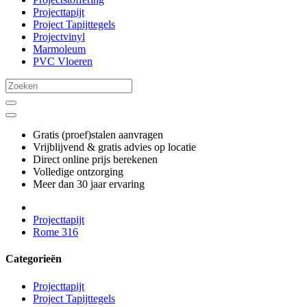
Projecttapijt
Project Tapijttegels
Projectvinyl
Marmoleum
PVC Vloeren
Gratis (proef)stalen aanvragen
Vrijblijvend & gratis advies op locatie
Direct online prijs berekenen
Volledige ontzorging
Meer dan 30 jaar ervaring
Projecttapijt
Rome 316
Categorieën
Projecttapijt
Project Tapijttegels