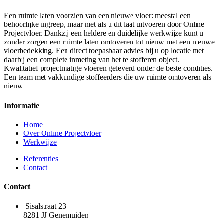
Een ruimte laten voorzien van een nieuwe vloer: meestal een
behoorlijke ingreep, maar niet als u dit laat uitvoeren door Online
Projectvloer. Dankzij een heldere en duidelijke werkwijze kunt u
zonder zorgen een ruimte laten omtoveren tot nieuw met een nieuwe
vloerbedekking. Een direct toepasbaar advies bij u op locatie met
daarbij een complete inmeting van het te stofferen object.
Kwalitatief projectmatige vloeren geleverd onder de beste condities.
Een team met vakkundige stoffeerders die uw ruimte omtoveren als
nieuw.
Informatie
Home
Over Online Projectvloer
Werkwijze
Referenties
Contact
Contact
Sisalstraat 23
8281 JJ Genemuiden