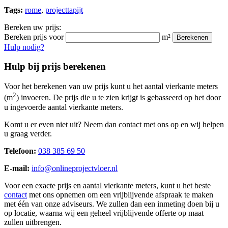
Tags:
rome
,
projecttapijt
Bereken uw prijs:
Bereken prijs voor
m²
Berekenen
Hulp nodig?
Hulp bij prijs berekenen
Voor het berekenen van uw prijs kunt u het aantal vierkante meters
2
(m
) invoeren. De prijs die u te zien krijgt is gebasseerd op het door
u ingevoerde aantal vierkante meters.
Komt u er even niet uit? Neem dan contact met ons op en wij helpen
u graag verder.
Telefoon:
038 385 69 50
E-mail:
info@onlineprojectvloer.nl
Voor een exacte prijs en aantal vierkante meters, kunt u het beste
contact
met ons opnemen om een vrijblijvende afspraak te maken
met één van onze adviseurs. We zullen dan een inmeting doen bij u
op locatie, waarna wij een geheel vrijblijvende offerte op maat
zullen uitbrengen.