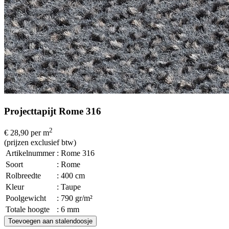
Projecttapijt Rome 316
2
€ 28,90
per m
(prijzen exclusief btw)
Artikelnummer
: Rome 316
Soort
: Rome
Rolbreedte
: 400 cm
Kleur
: Taupe
Poolgewicht
: 790 gr/m²
Totale hoogte
: 6 mm
Toevoegen aan stalendoosje