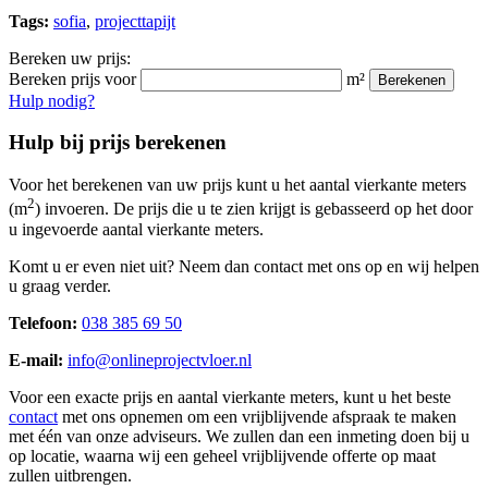
Tags:
sofia
,
projecttapijt
Bereken uw prijs:
Bereken prijs voor
m²
Berekenen
Hulp nodig?
Hulp bij prijs berekenen
Voor het berekenen van uw prijs kunt u het aantal vierkante meters
2
(m
) invoeren. De prijs die u te zien krijgt is gebasseerd op het door
u ingevoerde aantal vierkante meters.
Komt u er even niet uit? Neem dan contact met ons op en wij helpen
u graag verder.
Telefoon:
038 385 69 50
E-mail:
info@onlineprojectvloer.nl
Voor een exacte prijs en aantal vierkante meters, kunt u het beste
contact
met ons opnemen om een vrijblijvende afspraak te maken
met één van onze adviseurs. We zullen dan een inmeting doen bij u
op locatie, waarna wij een geheel vrijblijvende offerte op maat
zullen uitbrengen.