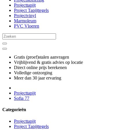
Projecttapijt
Project Tapijttegels
Projectvinyl
Marmoleum
PVC Vloeren
Gratis (proef)stalen aanvragen
Vrijblijvend & gratis advies op locatie
Direct online prijs berekenen
Volledige ontzorging
Meer dan 30 jaar ervaring
Projecttapijt
Sofia 77
Categorieën
Projecttapijt
Project Tapijttegels