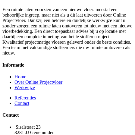
Een ruimte laten voorzien van een nieuwe vloer: meestal een
behoorlijke ingreep, maar niet als u dit laat uitvoeren door Online
Projectvloer. Dankzij een heldere en duidelijke werkwijze kunt u
zonder zorgen een ruimte laten omtoveren tot nieuw met een nieuwe
vloerbedekking. Een direct toepasbaar advies bij u op locatie met
daarbij een complete inmeting van het te stofferen object.
Kwalitatief projectmatige vloeren geleverd onder de beste condities.
Een team met vakkundige stoffeerders die uw ruimte omtoveren als
nieuw.
Informatie
Home
Over Online Projectvloer
Werkwijze
Referenties
Contact
Contact
Sisalstraat 23
8281 JJ Genemuiden