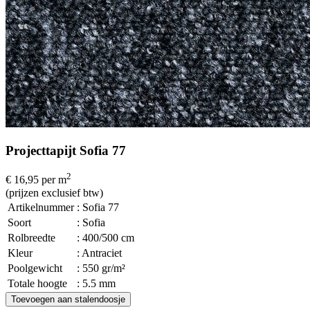
Projecttapijt Sofia 77
2
€ 16,95
per m
(prijzen exclusief btw)
Artikelnummer
: Sofia 77
Soort
: Sofia
Rolbreedte
: 400/500 cm
Kleur
: Antraciet
Poolgewicht
: 550 gr/m²
Totale hoogte
: 5.5 mm
Toevoegen aan stalendoosje