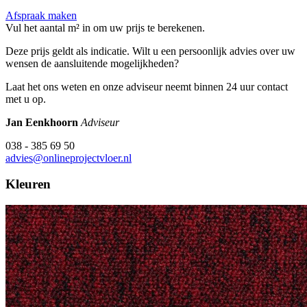
Afspraak maken
Vul het aantal m² in om uw prijs te berekenen.
Deze prijs geldt als indicatie. Wilt u een persoonlijk advies over uw
wensen de aansluitende mogelijkheden?
Laat het ons weten en onze adviseur neemt binnen 24 uur contact
met u op.
Jan Eenkhoorn
Adviseur
038 - 385 69 50
advies@onlineprojectvloer.nl
Kleuren